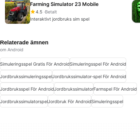
Farming Simulator 23 Mobile
4.5
Betalt
Interaktivt jordbruks sim spel
Relaterade ämnen
om Android
Simuleringsspel Gratis För Android
Simuleringsspel För Android
Jordbrukssimuleringsspel
Jordbrukssimulator-spel För Android
Jordbruksspel För Android
Jordbrukssimulator
Farmspel För Android
Jordbrukssimulatorspel
Jordbruk För Android
Simuleringsspel