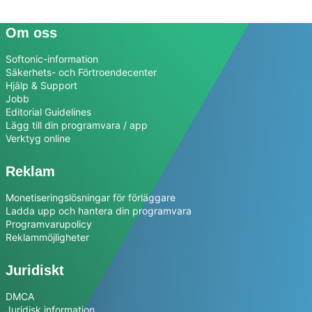
Om oss
Softonic-information
Säkerhets- och Förtroendecenter
Hjälp & Support
Jobb
Editorial Guidelines
Lägg till din programvara / app
Verktyg online
Reklam
Monetiseringslösningar för förläggare
Ladda upp och hantera din programvara
Programvarupolicy
Reklammöjligheter
Juridiskt
DMCA
Juridisk information