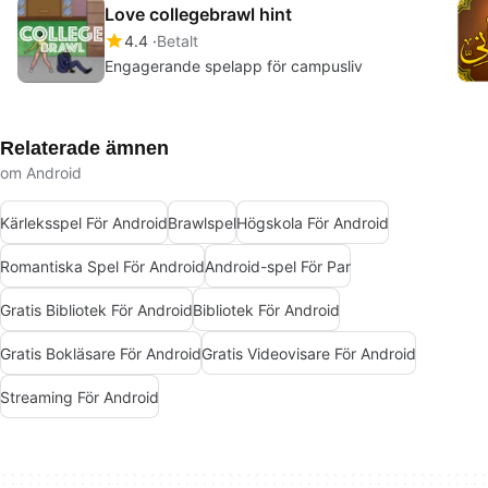
Love collegebrawl hint
4.4
Betalt
Engagerande spelapp för campusliv
Relaterade ämnen
om Android
Kärleksspel För Android
Brawlspel
Högskola För Android
Romantiska Spel För Android
Android-spel För Par
Gratis Bibliotek För Android
Bibliotek För Android
Gratis Bokläsare För Android
Gratis Videovisare För Android
Streaming För Android