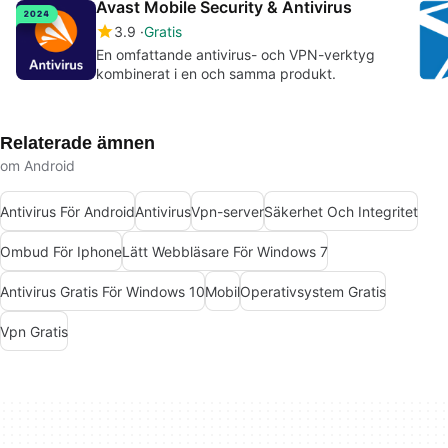
Avast Mobile Security & Antivirus
3.9
Gratis
En omfattande antivirus- och VPN-verktyg
kombinerat i en och samma produkt.
Relaterade ämnen
om Android
Antivirus För Android
Antivirus
Vpn-server
Säkerhet Och Integritet
Ombud För Iphone
Lätt Webbläsare För Windows 7
Antivirus Gratis För Windows 10
Mobil
Operativsystem Gratis
Vpn Gratis