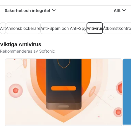
Säkerhet och integritet
Allt
Allt
Annonsblockerare
Anti-Spam och Anti-Spy
Antivirus
Åtkomstkontrol
Viktiga Antivirus
Rekommenderas av Softonic