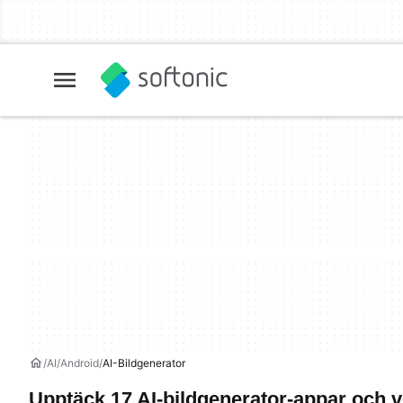
AI
Android
AI-Bildgenerator
Upptäck 17 AI-bildgenerator-appar och v