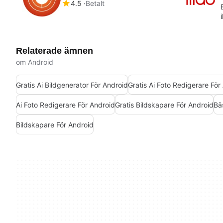
4.5
Betalt
Relaterade ämnen
om Android
Gratis Ai Bildgenerator För Android
Gratis Ai Foto Redigerare För
Ai Foto Redigerare För Android
Gratis Bildskapare För Android
Bä
Bildskapare För Android