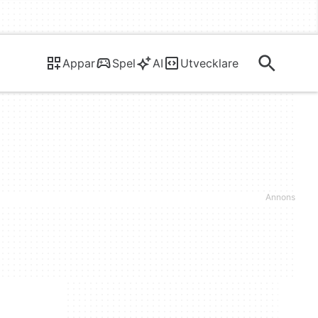
Appar
Spel
AI
Utvecklare