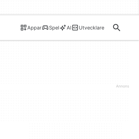
Appar
Spel
AI
Utvecklare