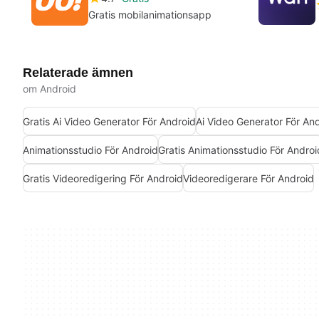
Gratis mobilanimationsapp
Relaterade ämnen
om Android
Gratis Ai Video Generator För Android
Ai Video Generator För An
Animationsstudio För Android
Gratis Animationsstudio För Androi
Gratis Videoredigering För Android
Videoredigerare För Android