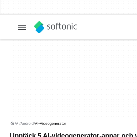
AI
Android
AI-Videogenerator
Upptäck 5 AI-videogenerator-appar och 