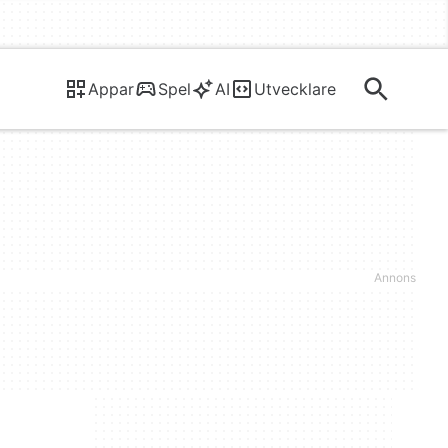
Appar
Spel
AI
Utvecklare