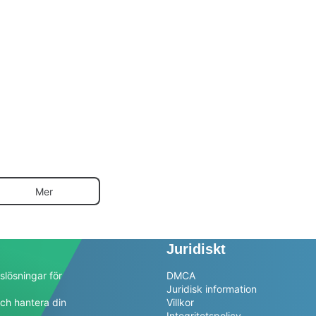
Mer
Juridiskt
slösningar för
DMCA
Juridisk information
ch hantera din
Villkor
a
Integritetspolicy