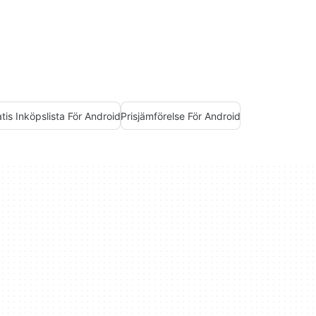
tis Inköpslista För Android
Prisjämförelse För Android