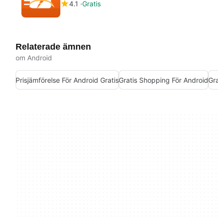
4.1
Gratis
Relaterade ämnen
om Android
Prisjämförelse För Android Gratis
Gratis Shopping För Android
Gra