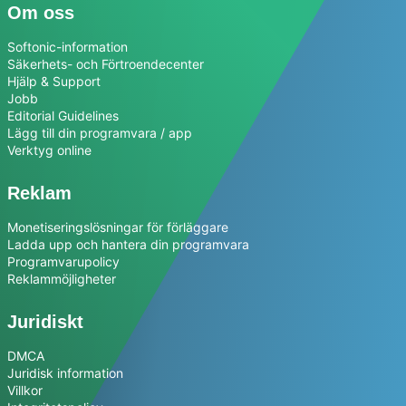
Om oss
Softonic-information
Säkerhets- och Förtroendecenter
Hjälp & Support
Jobb
Editorial Guidelines
Lägg till din programvara / app
Verktyg online
Reklam
Monetiseringslösningar för förläggare
Ladda upp och hantera din programvara
Programvarupolicy
Reklammöjligheter
Juridiskt
DMCA
Juridisk information
Villkor