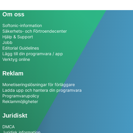
Om oss
Softonic-information
Säkerhets- och Förtroendecenter
Hjälp & Support
Jobb
Editorial Guidelines
Lägg till din programvara / app
Verktyg online
Reklam
Monetiseringslösningar för förläggare
Ladda upp och hantera din programvara
Programvarupolicy
Reklammöjligheter
Juridiskt
DMCA
Juridisk information