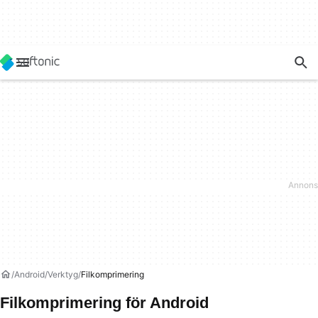
Android
Verktyg
Filkomprimering
Filkomprimering för Android