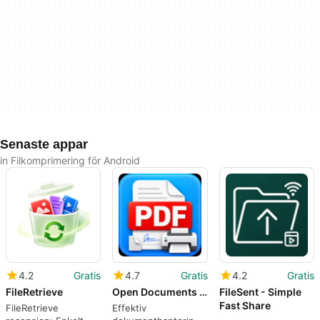
Senaste appar
in Filkomprimering för Android
4.2
Gratis
4.7
Gratis
4.2
Gratis
FileRetrieve
Open Documents Easily
FileSent - Simple
Fast Share
FileRetrieve
Effektiv