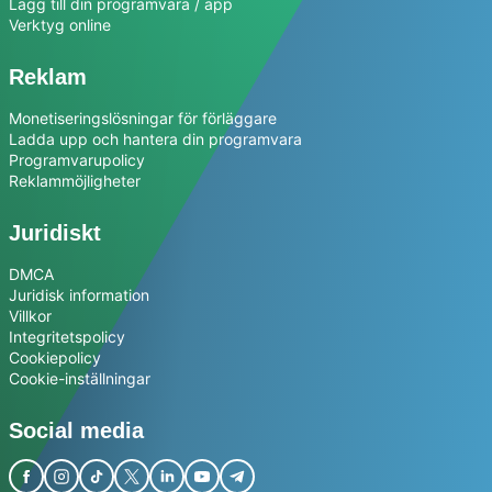
Lägg till din programvara / app
Verktyg online
Reklam
Monetiseringslösningar för förläggare
Ladda upp och hantera din programvara
Programvarupolicy
Reklammöjligheter
Juridiskt
DMCA
Juridisk information
Villkor
Integritetspolicy
Cookiepolicy
Cookie-inställningar
Social media