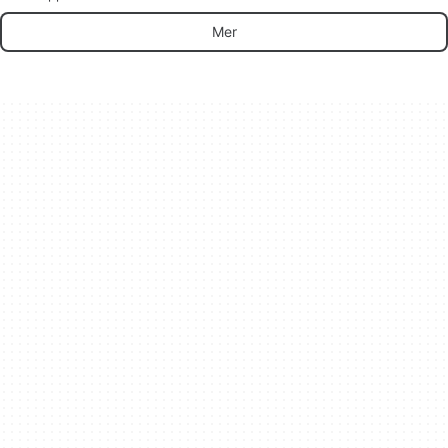
Chat AI
Mer