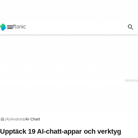
AI
Android
AI-Chatt
Upptäck 19 AI-chatt-appar och verktyg