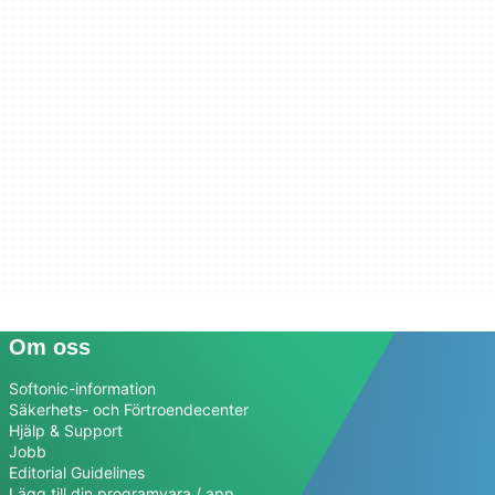
Om oss
Softonic-information
Säkerhets- och Förtroendecenter
Hjälp & Support
Jobb
Editorial Guidelines
Lägg till din programvara / app