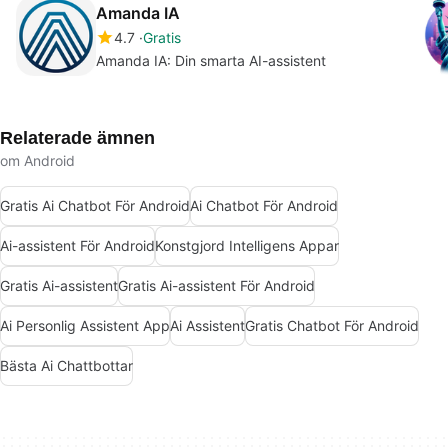
Amanda IA
4.7
Gratis
Amanda IA: Din smarta AI-assistent
Relaterade ämnen
om Android
Gratis Ai Chatbot För Android
Ai Chatbot För Android
Ai-assistent För Android
Konstgjord Intelligens Appar
Gratis Ai-assistent
Gratis Ai-assistent För Android
Ai Personlig Assistent App
Ai Assistent
Gratis Chatbot För Android
Bästa Ai Chattbottar