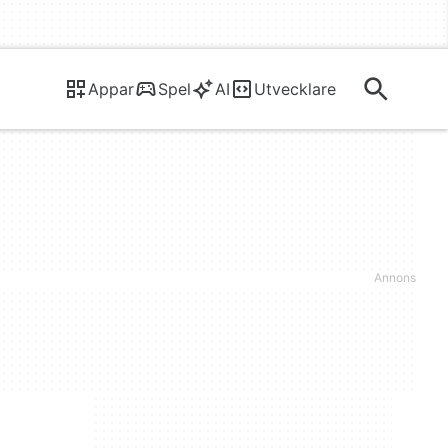
Appar
Spel
AI
Utvecklare