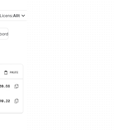
Licens:
Allt
bord