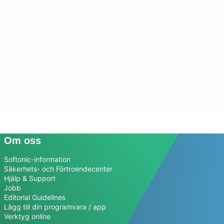
Om oss
Softonic-information
Säkerhets- och Förtroendecenter
Hjälp & Support
Jobb
Editorial Guidelines
Lägg till din programvara / app
Verktyg online