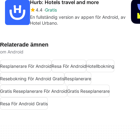
Hurb: Hotels travel and more
4.4
Gratis
En fullständig version av appen för Android, av
Hotel Urbano.
Relaterade ämnen
om Android
Resplanerare För Android
Resa För Android
Hotellbokning
Resebokning För Android Gratis
Resplanerare
Gratis Reseplanerare För Android
Gratis Reseplanerare
Resa För Android Gratis