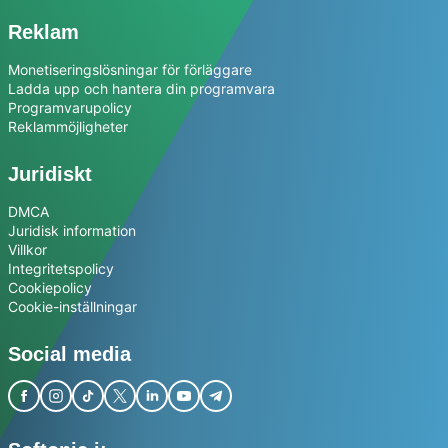
Reklam
Monetiseringslösningar för förläggare
Ladda upp och hantera din programvara
Programvarupolicy
Reklammöjligheter
Juridiskt
DMCA
Juridisk information
Villkor
Integritetspolicy
Cookiepolicy
Cookie-inställningar
Social media