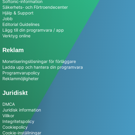
Softonic-information
Säkerhets- och Förtroendecenter
Hjälp & Support
Jobb
Editorial Guidelines
Lägg till din programvara / app
Verktyg online
Reklam
Monetiseringslösningar för förläggare
Ladda upp och hantera din programvara
Programvarupolicy
Reklammöjligheter
Juridiskt
DMCA
Juridisk information
Villkor
Integritetspolicy
Cookiepolicy
Cookie-inställningar