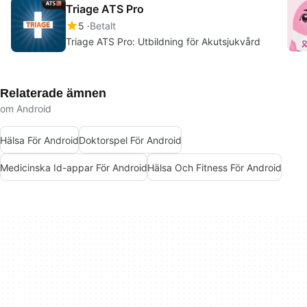
Triage ATS Pro
5
Betalt
Triage ATS Pro: Utbildning för Akutsjukvård
Relaterade ämnen
om Android
Hälsa För Android
Doktorspel För Android
Medicinska Id-appar För Android
Hälsa Och Fitness För Android