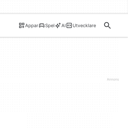
Appar
Spel
AI
Utvecklare