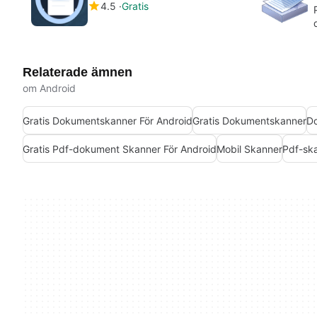
4.5
Gratis
Relaterade ämnen
om Android
Gratis Dokumentskanner För Android
Gratis Dokumentskanner
Do
Gratis Pdf-dokument Skanner För Android
Mobil Skanner
Pdf-sk