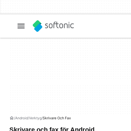
Android
Verktyg
Skrivare Och Fax
Skrivare och fax för Android