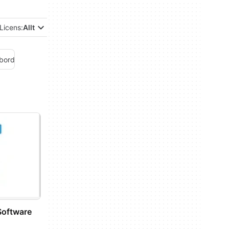
Licens:
Allt
bord
Software