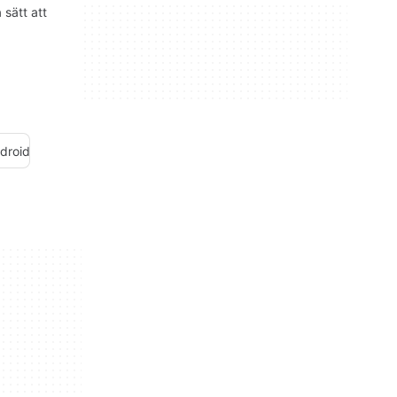
 sätt att
droid