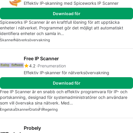
Effektiv IP-skanning med Spiceworks IP Scanner
Download för
Spiceworks IP Scanner är en kraftfull lösning för att upptäcka
enheter i nätverket. Programmet gör det möjligt att automatiskt
identifiera enheter och samla in…
Skanner
Nätverksövervakning
Free IP Scanner
4.2
Prenumeration
Effektiv IP-skanner för nätverksövervakning
Download för
Free IP Scanner är en snabb och effektiv programvara för IP- och
portskanning, designad för systemadministratörer och användare
som vill övervaka sina nätverk. Med…
Engelska
Skanner
Gratis
Fil
Regering
Probely