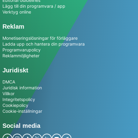
Editorial Guidelines
Lägg till din programvara / app
Verktyg online
Reklam
Monetiseringslösningar för förläggare
Ladda upp och hantera din programvara
Programvarupolicy
Reklammöjligheter
Juridiskt
DMCA
Juridisk information
Villkor
Integritetspolicy
Cookiepolicy
Cookie-inställningar
Social media