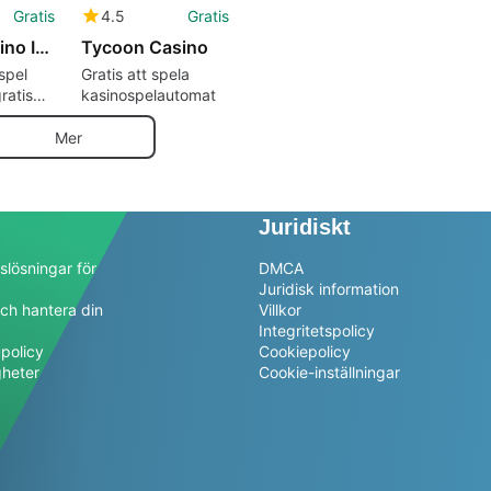
Gratis
4.5
Gratis
Higgs Domino Island-Gaple QiuQiu Poker Game Online
Tycoon Casino
spel
Gratis att spela
ratis
kasinospelautomat
Mer
Juridiskt
slösningar för
DMCA
Juridisk information
ch hantera din
Villkor
a
Integritetspolicy
policy
Cookiepolicy
gheter
Cookie-inställningar