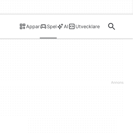
Appar
Spel
AI
Utvecklare