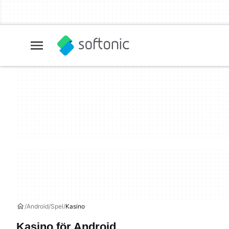
Android
Spel
Kasino
Kasino för Android