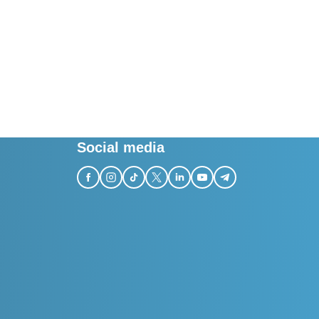
Social media