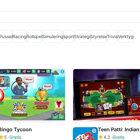
Pussel
Racing
Rollspel
Simulering
sport
Strategi
Styrelse
Trivia
Verktyg
Bingo Tycoon
Teen Patti: India
5
Gratis
4.2
Gratis