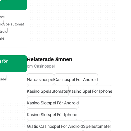
pel
id
Spelautomat
droid
oid
Relaterade ämnen
 för
om Casinospel
Nätcasinospel
Casinospel För Android
uide
Kasino Spelautomater
Kasino Spel För Iphone
Kasino Slotspel För Android
Kasino Slotspel För Iphone
Gratis Casinospel För Android
Spelautomater