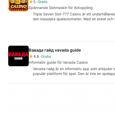
5
Gratis
Spännande Slotmaskin för Avkoppling
Triple Seven Slot-777 Casino är ett underhålla
den klassiska spelautomaten. Med en enkel och 
Вавада гайд vavada guide
4.8
Gratis
Informativ guide för Vavada Casino
Vavada гайд är en informativ app som erbjuder e
populär plattform för spel. Den är inte en spelap