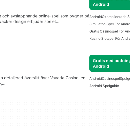
Android
nde och avslappnande online-spel som bygger på
Android
Okomplicerade S
vacker design erbjuder spelet…
Simulator-Spel För Andro
Gratis Casinospel För An
Kasino Slotspel För Andr
Gratis nedladdning
Android
n detaljerad översikt över Vavada Casino, en
Android
Casinospel
Spelg
p,…
Android Spelguide