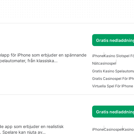
Gratis nedladdnin
pelapp för iPhone som erbjuder en spännande
iPhone
Kasino Slotspel F
pelautomater, från klassiska…
Nätcasinospel
Gratis Casinospel För IP
Virtuella Spel För IPhone
Gratis nedladdnin
e app som erbjuder en realistisk
iPhone
Casinospel
Kasino
d. Spelare kan njuta av…