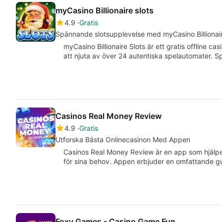
myCasino Billionaire slots
4.9
Gratis
Spännande slotsupplevelse med myCasino Billionai
myCasino Billionaire Slots är ett gratis offline c
att njuta av över 24 autentiska spelautomater. Sp
Casinos Real Money Review
4.9
Gratis
Utforska Bästa Onlinecasinon Med Appen
Casinos Real Money Review är en app som hjälper
för sina behov. Appen erbjuder en omfattande gu
Foxy Games - Casino Game Fun