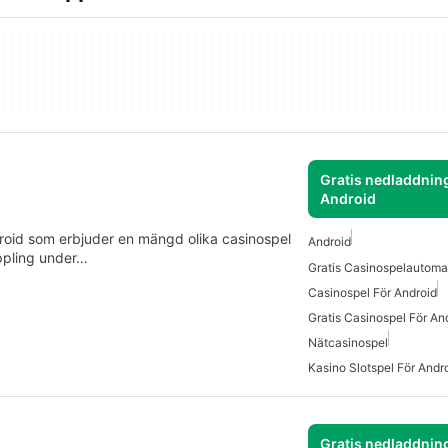
Gratis nedladdning
Android
id som erbjuder en mängd olika casinospel
Android
oppling under…
Casinospel För Android
Gratis Casinospel För An
Nätcasinospel
Kasino Slotspel För Andr
Gratis nedladdning