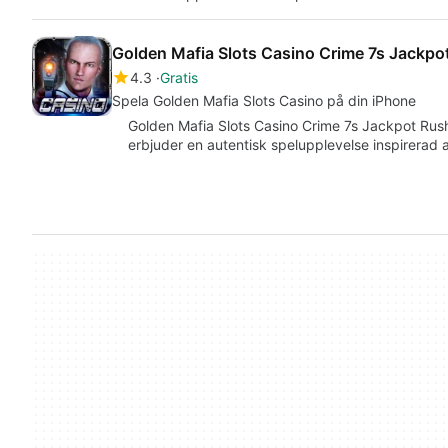
Golden Mafia Slots Casino Crime 7s Jackpo
4.3
Gratis
Spela Golden Mafia Slots Casino på din iPhone
Golden Mafia Slots Casino Crime 7s Jackpot Rush
erbjuder en autentisk spelupplevelse inspirerad