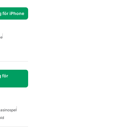
g för iPhone
ne
 för
asinospel
oid