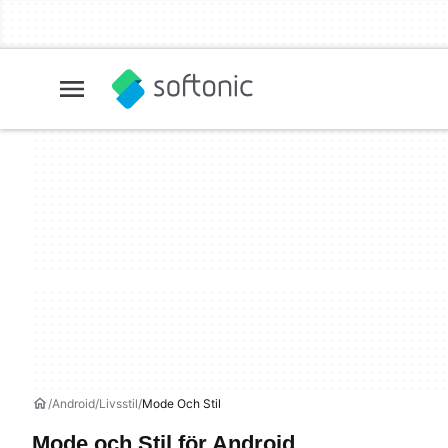
Android
Livsstil
Mode Och Stil
Mode och Stil för Android