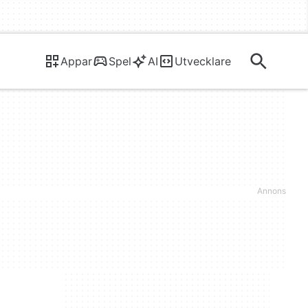
Appar
Spel
AI
Utvecklare