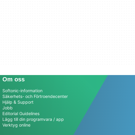
Om oss
Softonic-information
Säkerhets- och Förtroendecenter
Hjälp & Support
Jobb
Editorial Guidelines
Lägg till din programvara / app
Verktyg online