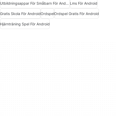
Utbildningsappar För Småbarn För Android
Lms För Android
Gratis Skola För Android
Ordspel
Ordspel Gratis För Android
Hjärnträning Spel För Android