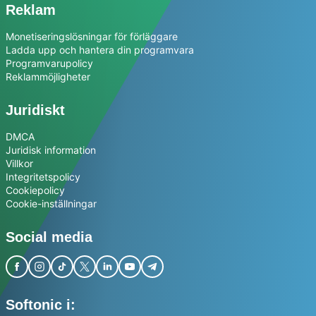
Reklam
Monetiseringslösningar för förläggare
Ladda upp och hantera din programvara
Programvarupolicy
Reklammöjligheter
Juridiskt
DMCA
Juridisk information
Villkor
Integritetspolicy
Cookiepolicy
Cookie-inställningar
Social media
Softonic i: