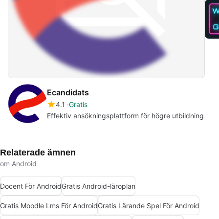
Ecandidats
4.1
Gratis
Effektiv ansökningsplattform för högre utbildning
Relaterade ämnen
om Android
Docent För Android
Gratis Android-läroplan
Gratis Moodle Lms För Android
Gratis Lärande Spel För Android