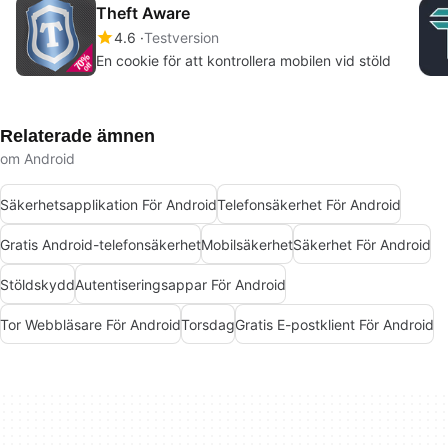
Theft Aware
4.6
Testversion
En cookie för att kontrollera mobilen vid stöld
Relaterade ämnen
om Android
Säkerhetsapplikation För Android
Telefonsäkerhet För Android
Gratis Android-telefonsäkerhet
Mobilsäkerhet
Säkerhet För Android
Stöldskydd
Autentiseringsappar För Android
Tor Webbläsare För Android
Torsdag
Gratis E-postklient För Android