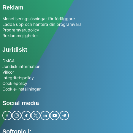
Reklam
Monetiseringslösningar för förläggare
Ladda upp och hantera din programvara
Programvarupolicy
Reklammöjligheter
Juridiskt
DMCA
Juridisk information
Villkor
Integritetspolicy
Cookiepolicy
Cookie-inställningar
Social media
Softonic i: