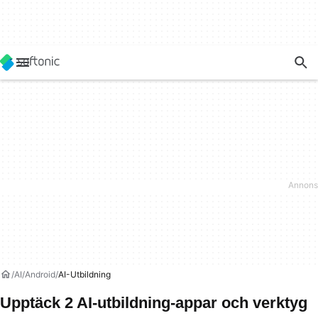
AI
Android
AI-Utbildning
Upptäck 2 AI-utbildning-appar och verktyg