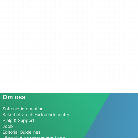
Om oss
Softonic-information
Säkerhets- och Förtroendecenter
Hjälp & Support
Jobb
Editorial Guidelines
Lägg till din programvara / app