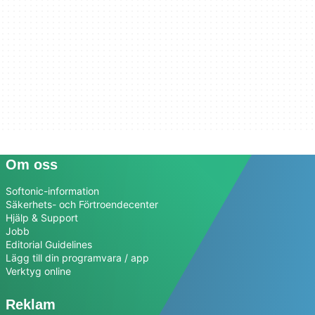
Om oss
Softonic-information
Säkerhets- och Förtroendecenter
Hjälp & Support
Jobb
Editorial Guidelines
Lägg till din programvara / app
Verktyg online
Reklam