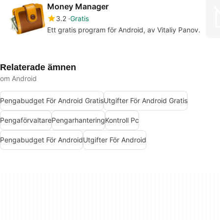
Money Manager
3.2
Gratis
Ett gratis program för Android, av Vitaliy Panov.
Relaterade ämnen
om Android
Pengabudget För Android Gratis
Utgifter För Android Gratis
Pengaförvaltare
Pengarhantering
Kontroll Pc
Pengabudget För Android
Utgifter För Android