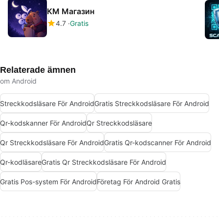
КМ Магазин
4.7
Gratis
Relaterade ämnen
om Android
Streckkodsläsare För Android
Gratis Streckkodsläsare För Android
Qr-kodskanner För Android
Qr Streckkodsläsare
Qr Streckkodsläsare För Android
Gratis Qr-kodscanner För Android
Qr-kodläsare
Gratis Qr Streckkodsläsare För Android
Gratis Pos-system För Android
Företag För Android Gratis