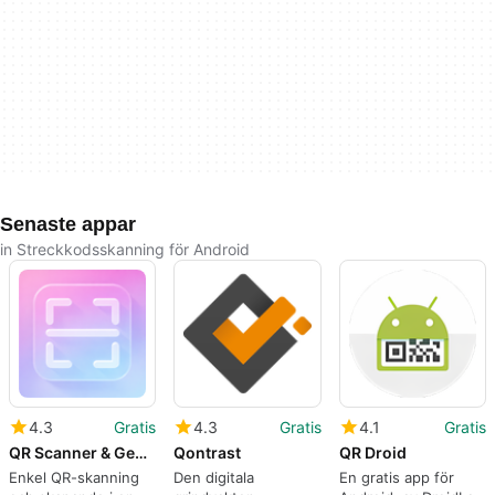
Senaste appar
in Streckkodsskanning för Android
4.3
Gratis
4.3
Gratis
4.1
Gratis
QR Scanner & Generator
Qontrast
QR Droid
Enkel QR-skanning
Den digitala
En gratis app för