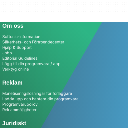
Om oss
Softonic-information
Säkerhets- och Förtroendecenter
Hjälp & Support
Jobb
Editorial Guidelines
Lägg till din programvara / app
Verktyg online
Reklam
Monetiseringslösningar för förläggare
Ladda upp och hantera din programvara
Programvarupolicy
Reklammöjligheter
Juridiskt