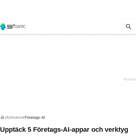
AI
Android
Företags-AI
Upptäck 5 Företags-AI-appar och verktyg