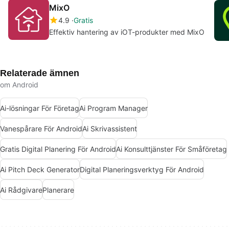
MixO
4.9
Gratis
Effektiv hantering av iOT-produkter med MixO
Relaterade ämnen
om Android
Ai-lösningar För Företag
Ai Program Manager
Vanespårare För Android
Ai Skrivassistent
Gratis Digital Planering För Android
Ai Konsulttjänster För Småföretag
Ai Pitch Deck Generator
Digital Planeringsverktyg För Android
Ai Rådgivare
Planerare