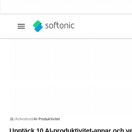
AI
Android
AI-Produktivitet
Upptäck 10 AI-produktivitet-appar och v