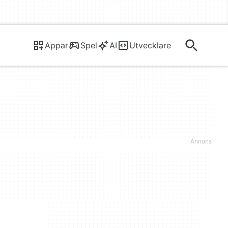
Appar
Spel
AI
Utvecklare