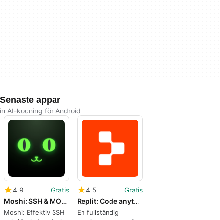
Senaste appar
in AI-kodning för Android
4.9
Gratis
4.5
Gratis
Moshi: SSH & MOSH Terminal
Replit: Code anything
Moshi: Effektiv SSH
En fullständig