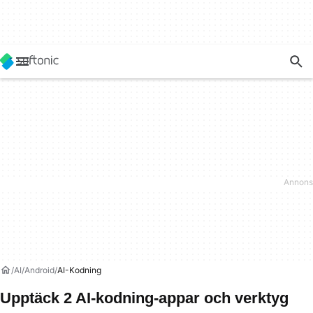
AI
Android
AI-Kodning
Upptäck 2 AI-kodning-appar och verktyg