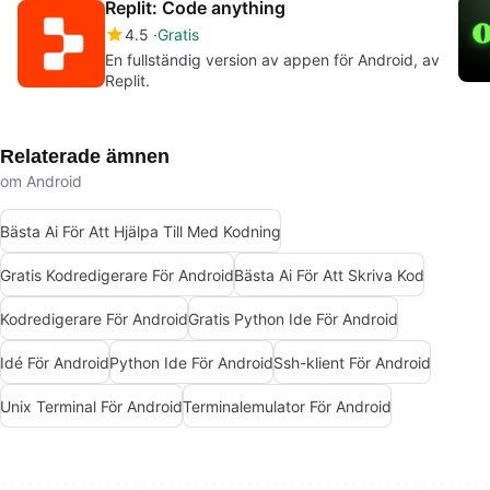
Replit: Code anything
4.5
Gratis
En fullständig version av appen för Android, av
Replit.
Relaterade ämnen
om Android
Bästa Ai För Att Hjälpa Till Med Kodning
Gratis Kodredigerare För Android
Bästa Ai För Att Skriva Kod
Kodredigerare För Android
Gratis Python Ide För Android
Idé För Android
Python Ide För Android
Ssh-klient För Android
Unix Terminal För Android
Terminalemulator För Android