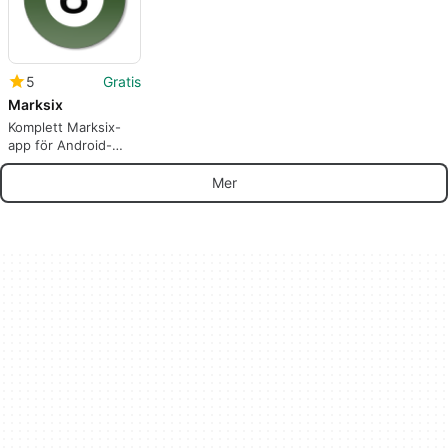
5
Gratis
Marksix
Komplett Marksix-
app för Android-
användare
Mer