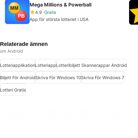
Mega Millions & Powerball
4.9
Gratis
App för största lotteriet i USA
Relaterade ämnen
om Android
Lotteriapplikation
Lotteriapp
Lotteribiljett Skannerappar Android
Biljett För Android
Skriva För Windows 10
Skriva För Windows 7
Lotteri Gratis