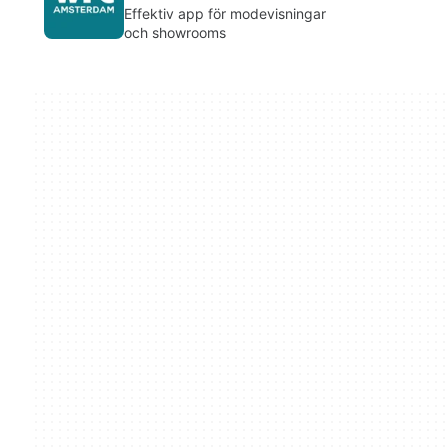
Effektiv app för modevisningar
och showrooms