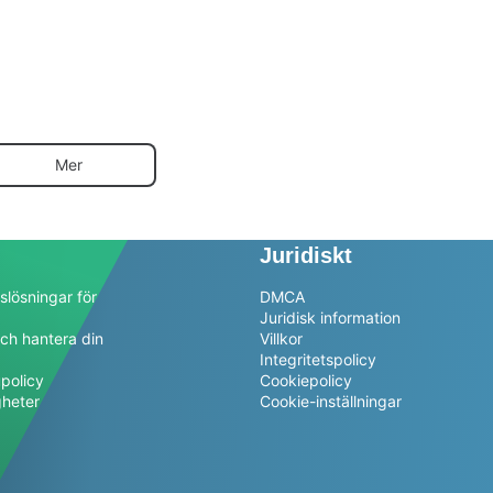
Mer
Juridiskt
slösningar för
DMCA
Juridisk information
ch hantera din
Villkor
a
Integritetspolicy
policy
Cookiepolicy
gheter
Cookie-inställningar