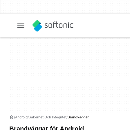
Android
Säkerhet Och Integritet
Brandväggar
Brandväggar för Android