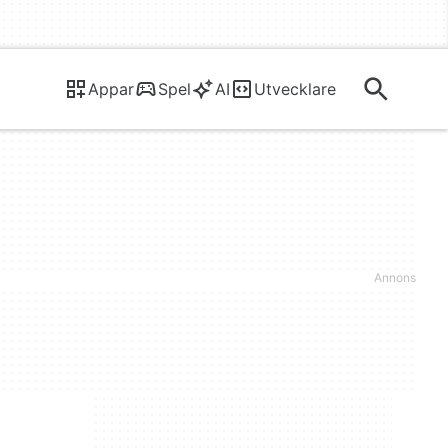
Appar
Spel
AI
Utvecklare