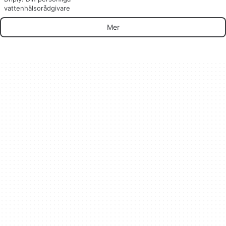
vattenhälsorådgivare
Mer