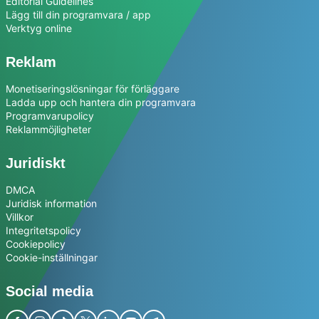
Editorial Guidelines
Lägg till din programvara / app
Verktyg online
Reklam
Monetiseringslösningar för förläggare
Ladda upp och hantera din programvara
Programvarupolicy
Reklammöjligheter
Juridiskt
DMCA
Juridisk information
Villkor
Integritetspolicy
Cookiepolicy
Cookie-inställningar
Social media