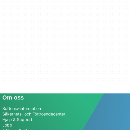
Om oss
Softonic-information
Säkerhets- och Förtroendecenter
Hjälp & Support
Jobb