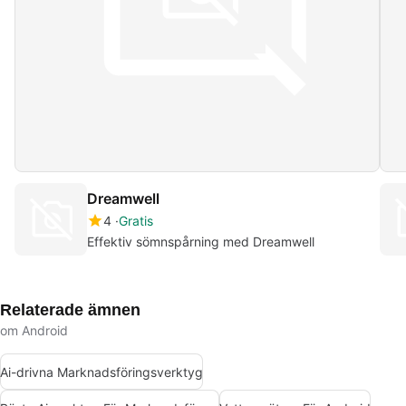
Dreamwell
4
Gratis
Effektiv sömnspårning med Dreamwell
Relaterade ämnen
om Android
Ai-drivna Marknadsföringsverktyg