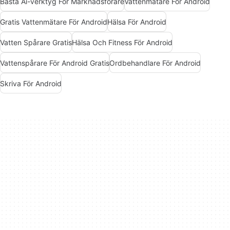
Bästa Ai-verktyg För Marknadsförare
Vattenmätare För Android
Gratis Vattenmätare För Android
Hälsa För Android
Vatten Spårare Gratis
Hälsa Och Fitness För Android
Vattenspårare För Android Gratis
Ordbehandlare För Android
Skriva För Android