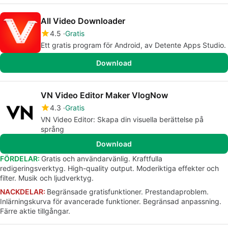
All Video Downloader
4.5
Gratis
Ett gratis program för Android, av Detente Apps Studio.
Download
VN Video Editor Maker VlogNow
4.3
Gratis
VN Video Editor: Skapa din visuella berättelse på
språng
Download
FÖRDELAR:
Gratis och användarvänlig. Kraftfulla
redigeringsverktyg. High-quality output. Moderiktiga effekter och
filter. Musik och ljudverktyg.
NACKDELAR:
Begränsade gratisfunktioner. Prestandaproblem.
Inlärningskurva för avancerade funktioner. Begränsad anpassning.
Färre aktie tillgångar.