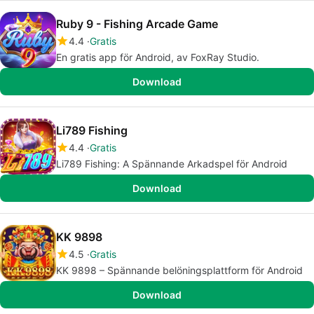
Ruby 9 - Fishing Arcade Game
4.4
Gratis
En gratis app för Android, av FoxRay Studio.
Download
Li789 Fishing
4.4
Gratis
Li789 Fishing: A Spännande Arkadspel för Android
Download
KK 9898
4.5
Gratis
KK 9898 – Spännande belöningsplattform för Android
Download