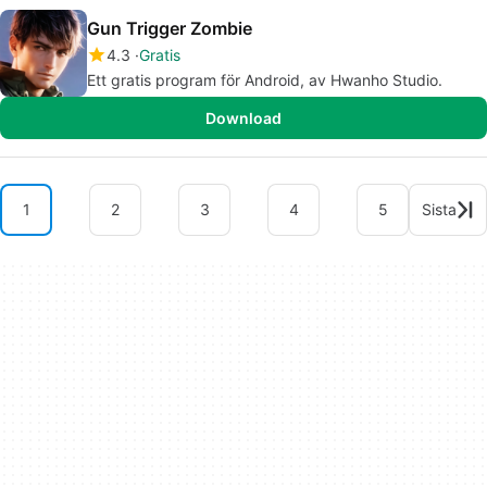
Gun Trigger Zombie
4.3
Gratis
Ett gratis program för Android, av Hwanho Studio.
Download
1
2
3
4
5
Sista