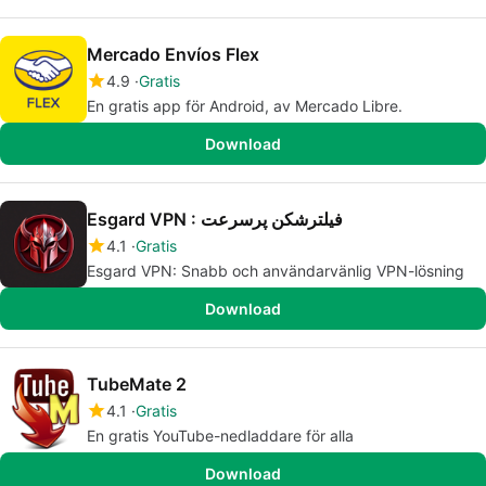
Mercado Envíos Flex
4.9
Gratis
En gratis app för Android, av Mercado Libre.
Download
Esgard VPN : فیلترشکن پرسرعت
4.1
Gratis
Esgard VPN: Snabb och användarvänlig VPN-lösning
Download
TubeMate 2
4.1
Gratis
En gratis YouTube-nedladdare för alla
Download