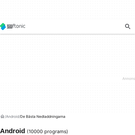
Android
De Bästa Nedladdningarna
Android
(10000 programs)