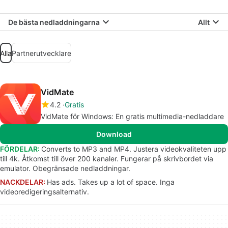
De bästa nedladdningarna
Allt
Alla
Partnerutvecklare
VidMate
4.2
Gratis
VidMate för Windows: En gratis multimedia-nedladdare
Download
FÖRDELAR:
Converts to MP3 and MP4. Justera videokvaliteten upp
till 4k. Åtkomst till över 200 kanaler. Fungerar på skrivbordet via
emulator. Obegränsade nedladdningar.
NACKDELAR:
Has ads. Takes up a lot of space. Inga
videoredigeringsalternativ.