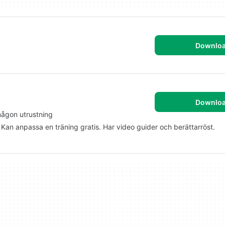
Downlo
Downlo
någon utrustning
 Kan anpassa en träning gratis. Har video guider och berättarröst.