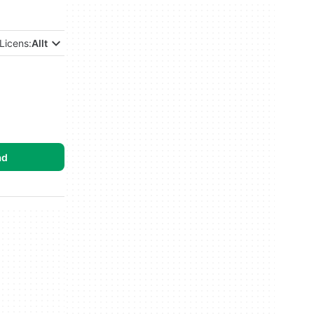
Licens:
Allt
ad