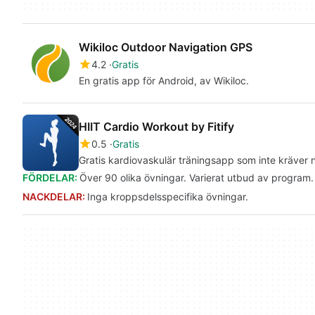
Wikiloc Outdoor Navigation GPS
4.2
Gratis
En gratis app för Android, av Wikiloc.
HIIT Cardio Workout by Fitify
0.5
Gratis
Gratis kardiovaskulär träningsapp som inte kräver 
FÖRDELAR:
Över 90 olika övningar. Varierat utbud av program.
NACKDELAR:
Inga kroppsdelsspecifika övningar.