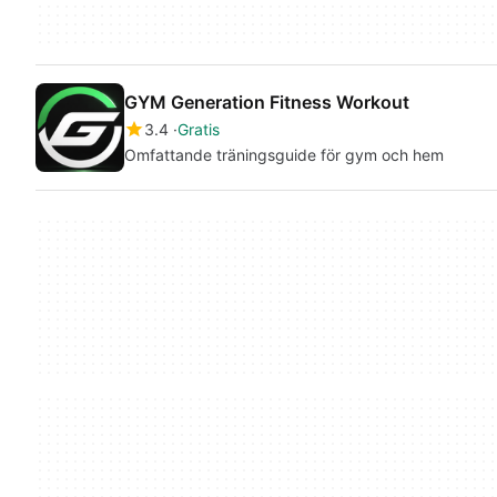
GYM Generation Fitness Workout
3.4
Gratis
Omfattande träningsguide för gym och hem