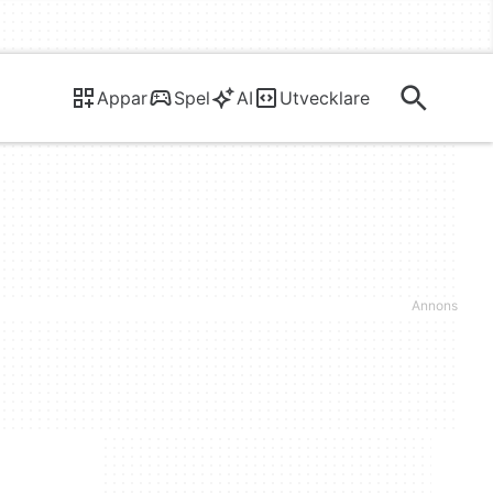
Appar
Spel
AI
Utvecklare