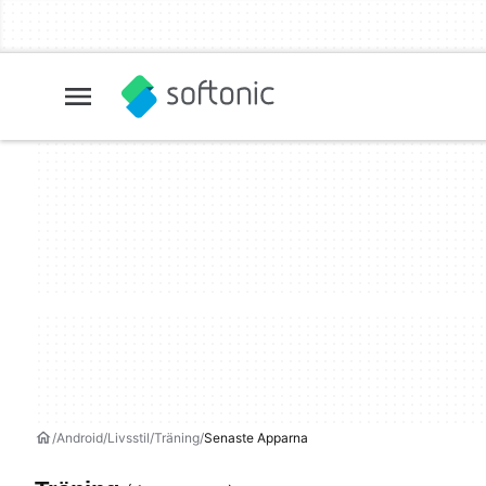
Android
Livsstil
Träning
Senaste Apparna