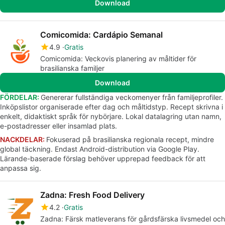
Download
Comicomida: Cardápio Semanal
4.9
Gratis
Comicomida: Veckovis planering av måltider för
brasilianska familjer
Download
FÖRDELAR:
Genererar fullständiga veckomenyer från familjeprofiler.
Inköpslistor organiserade efter dag och måltidstyp. Recept skrivna i
enkelt, didaktiskt språk för nybörjare. Lokal datalagring utan namn,
e-postadresser eller insamlad plats.
NACKDELAR:
Fokuserad på brasilianska regionala recept, mindre
global täckning. Endast Android-distribution via Google Play.
Lärande-baserade förslag behöver upprepad feedback för att
anpassa sig.
Zadna: Fresh Food Delivery
4.2
Gratis
Zadna: Färsk matleverans för gårdsfärska livsmedel och