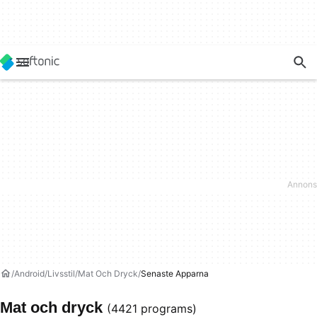
Android
Livsstil
Mat Och Dryck
Senaste Apparna
Mat och dryck
(4421 programs)