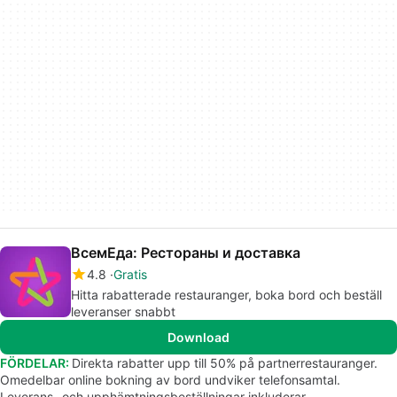
ВсемЕда: Рестораны и доставка
4.8
Gratis
Hitta rabatterade restauranger, boka bord och beställ
leveranser snabbt
Download
FÖRDELAR:
Direkta rabatter upp till 50% på partnerrestauranger.
Omedelbar online bokning av bord undviker telefonsamtal.
Leverans- och upphämtningsbeställningar inkluderar