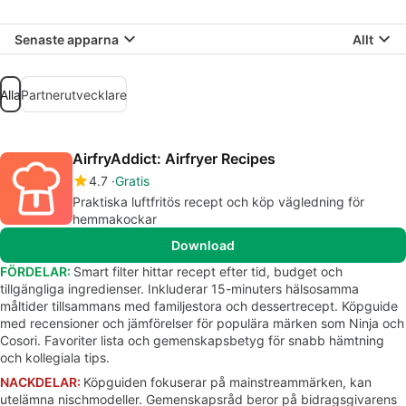
Senaste apparna
Allt
Alla
Partnerutvecklare
AirfryAddict: Airfryer Recipes
4.7
Gratis
Praktiska luftfritös recept och köp vägledning för
hemmakockar
Download
FÖRDELAR:
Smart filter hittar recept efter tid, budget och
tillgängliga ingredienser. Inkluderar 15-minuters hälsosamma
måltider tillsammans med familjestora och dessertrecept. Köpguide
med recensioner och jämförelser för populära märken som Ninja och
Cosori. Favoriter lista och gemenskapsbetyg för snabb hämtning
och kollegiala tips.
NACKDELAR:
Köpguiden fokuserar på mainstreammärken, kan
utelämna nischmodeller. Gemenskapsråd beror på bidragsgivarens