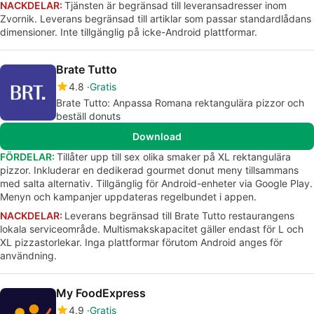
NACKDELAR:
Tjänsten är begränsad till leveransadresser inom
Zvornik. Leverans begränsad till artiklar som passar standardlådans
dimensioner. Inte tillgänglig på icke-Android plattformar.
Brate Tutto
4.8
Gratis
Brate Tutto: Anpassa Romana rektangulära pizzor och
beställ donuts
Download
FÖRDELAR:
Tillåter upp till sex olika smaker på XL rektangulära
pizzor. Inkluderar en dedikerad gourmet donut meny tillsammans
med salta alternativ. Tillgänglig för Android-enheter via Google Play.
Menyn och kampanjer uppdateras regelbundet i appen.
NACKDELAR:
Leverans begränsad till Brate Tutto restaurangens
lokala serviceområde. Multismakskapacitet gäller endast för L och
XL pizzastorlekar. Inga plattformar förutom Android anges för
användning.
My FoodExpress
4.9
Gratis