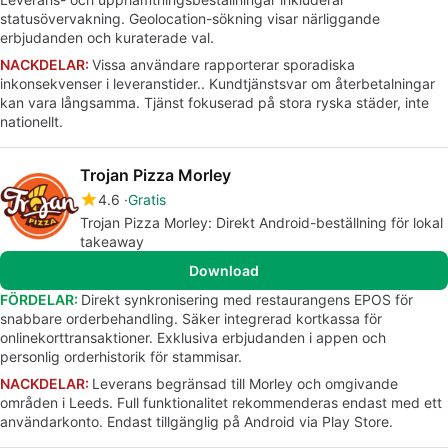
statusövervakning. Geolocation-sökning visar närliggande
erbjudanden och kuraterade val.
NACKDELAR:
Vissa användare rapporterar sporadiska
inkonsekvenser i leveranstider.. Kundtjänstsvar om återbetalningar
kan vara långsamma. Tjänst fokuserad på stora ryska städer, inte
nationellt.
Trojan Pizza Morley
4.6
Gratis
Trojan Pizza Morley: Direkt Android-beställning för lokal
takeaway
Download
FÖRDELAR:
Direkt synkronisering med restaurangens EPOS för
snabbare orderbehandling. Säker integrerad kortkassa för
onlinekorttransaktioner. Exklusiva erbjudanden i appen och
personlig orderhistorik för stammisar.
NACKDELAR:
Leverans begränsad till Morley och omgivande
områden i Leeds. Full funktionalitet rekommenderas endast med ett
användarkonto. Endast tillgänglig på Android via Play Store.