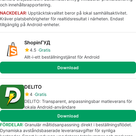
och innehållsrapportering.
NACKDELAR:
Upptäcktskvalitet beror på lokal samhällsaktivitet.
Kräver platsbehörigheter för realtidsresultat i närheten. Endast
tillgänglig på Android-enheter.
ShopinГУД
4.5
Gratis
Allt-i-ett beställningstjänst för Android
Download
DELITO
4
Gratis
DELITO: Transparent, anpassningsbar matleverans för
lokala Android-användare
Download
FÖRDELAR:
Granulär måltidsanpassning direkt i beställningsflödet.
Dynamiska avståndsbaserade leveransavgifter för synliga