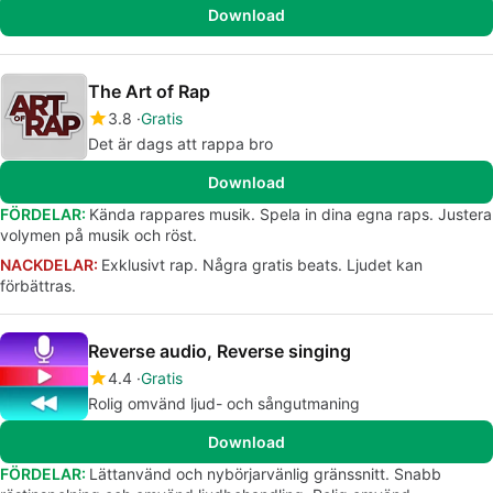
Download
The Art of Rap
3.8
Gratis
Det är dags att rappa bro
Download
FÖRDELAR:
Kända rappares musik. Spela in dina egna raps. Justera
volymen på musik och röst.
NACKDELAR:
Exklusivt rap. Några gratis beats. Ljudet kan
förbättras.
Reverse audio, Reverse singing
4.4
Gratis
Rolig omvänd ljud- och sångutmaning
Download
FÖRDELAR:
Lättanvänd och nybörjarvänlig gränssnitt. Snabb