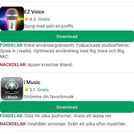
EZ Voice
4.3
Gratis
Sjung med som en proffs
Download
FÖRDELAR:
Enkel användargränssnitt. Fullpackade studioeffekter.
Spela in i realtid. Optimerad användning med Rig Voice och iRig
MIC.
NACKDELAR:
Appen kraschar ibland.
i Music
3.1
Gratis
Strömma din favoritmusik
Download
FÖRDELAR:
Stöd för olika ljudformat. Gratis att ladda ner.
NACKDELAR:
Innehåller annonser. Svårt att söka efter musikfiler.