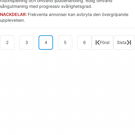
röstinspelning och omvänd ljudbehandling. Rolig omvänd
sångutmaning med progressiv svårighetsgrad.
NACKDELAR:
Frekventa annonser kan avbryta den övergripande
upplevelsen.
2
3
4
5
6
Först
Sista