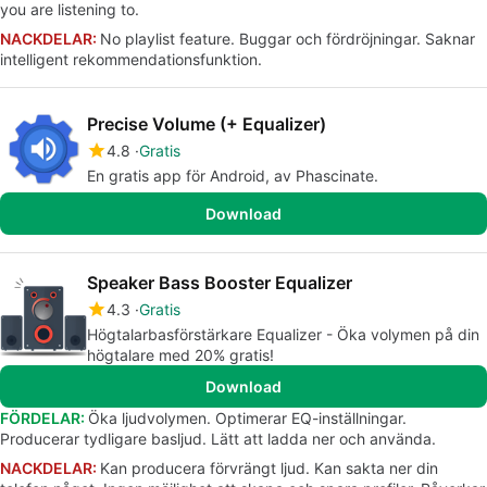
you are listening to.
NACKDELAR:
No playlist feature. Buggar och fördröjningar. Saknar
intelligent rekommendationsfunktion.
Precise Volume (+ Equalizer)
4.8
Gratis
En gratis app för Android, av Phascinate.
Download
Speaker Bass Booster Equalizer
4.3
Gratis
Högtalarbasförstärkare Equalizer - Öka volymen på din
högtalare med 20% gratis!
Download
FÖRDELAR:
Öka ljudvolymen. Optimerar EQ-inställningar.
Producerar tydligare basljud. Lätt att ladda ner och använda.
NACKDELAR:
Kan producera förvrängt ljud. Kan sakta ner din