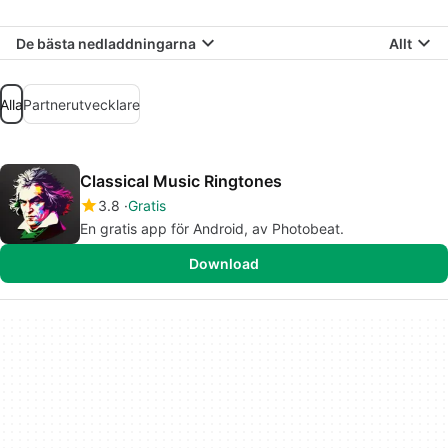
De bästa nedladdningarna
Allt
Alla
Partnerutvecklare
Classical Music Ringtones
3.8
Gratis
En gratis app för Android, av Photobeat.
Download