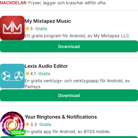
NACKDELAR:
Fryser, laggar och kraschar alltför ofta.
My Mixtapez Music
5
Gratis
Ett gratis program för Android, av My Mixtapez LLC.
Download
Lexis Audio Editor
4.1
Gratis
En gratis verktygs- och verktygsapp för Android, av
Pamsys
Download
Your Ringtones & Notifications
3.3
Gratis
En gratis app för Android, av BYSS mobile.