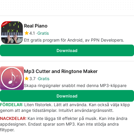
Real Piano
4.1
Gratis
Ett gratis program för Android, av PPN Developers.
Download
Mp3 Cutter and Ringtone Maker
3.7
Gratis
Skapa ringsignaler snabbt med denna MP3-klippare
Download
FÖRDELAR:
Liten filstorlek. Lätt att använda. Kan också välja klipp
genom att ange tidsstämplar. Intuitivt användargränssnitt.
NACKDELAR:
Kan inte lägga till effekter på musik. Kan inte ändra
appdesignen. Endast sparar som MP3. Kan inte stödja andra
filtyper.