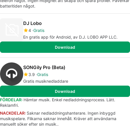
telefon något. Ingen möjlighet att skapa och spara profiler. Påverkar
batteritiden något.
DJ Lobo
4
Gratis
En gratis app för Android, av D.J. LOBO APP LLC.
Download
SONGily Pro (Beta)
3.9
Gratis
Gratis musiknedladdare
Download
FÖRDELAR:
Hämtar musik. Enkel nedladdningsprocess. Lätt.
Reklamfri.
NACKDELAR:
Saknar nedladdningshanterare. Ingen inbyggd
musikspelare. Flikarna saknar innehåll. Kräver att användarna
manuellt söker efter sin musik..