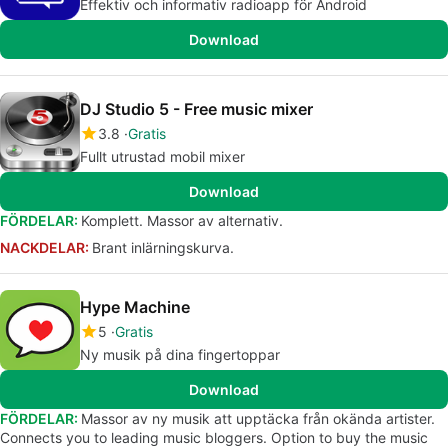
Effektiv och informativ radioapp för Android
Download
DJ Studio 5 - Free music mixer
3.8
Gratis
Fullt utrustad mobil mixer
Download
FÖRDELAR:
Komplett. Massor av alternativ.
NACKDELAR:
Brant inlärningskurva.
Hype Machine
5
Gratis
Ny musik på dina fingertoppar
Download
FÖRDELAR:
Massor av ny musik att upptäcka från okända artister.
Connects you to leading music bloggers. Option to buy the music