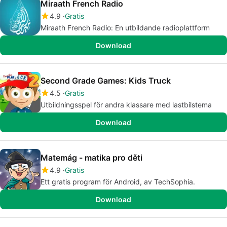
Miraath French Radio
4.9
Gratis
Miraath French Radio: En utbildande radioplattform
Download
Second Grade Games: Kids Truck
4.5
Gratis
Utbildningsspel för andra klassare med lastbilstema
Download
Matemág - matika pro děti
4.9
Gratis
Ett gratis program för Android, av TechSophia.
Download