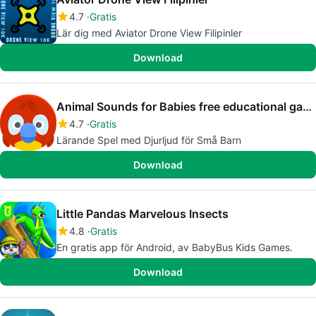
4.7
Gratis
Lär dig med Aviator Drone View Filipinler
Download
Animal Sounds for Babies free educational game
4.7
Gratis
Lärande Spel med Djurljud för Små Barn
Download
Little Pandas Marvelous Insects
4.8
Gratis
En gratis app för Android, av BabyBus Kids Games.
Download