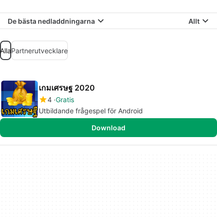
De bästa nedladdningarna
Allt
Alla
Partnerutvecklare
เกมเศรษฐ 2020
4
Gratis
Utbildande frågespel för Android
Download