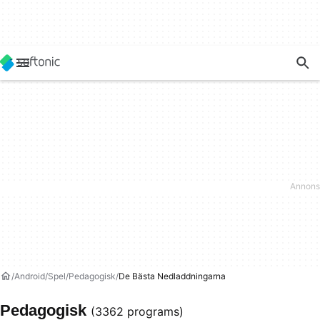
Android
Spel
Pedagogisk
De Bästa Nedladdningarna
Pedagogisk
(3362 programs)