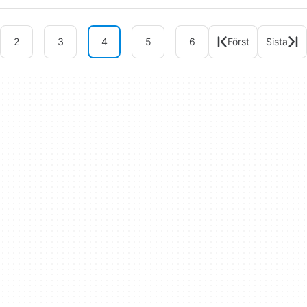
2
3
4
5
6
Först
Sista