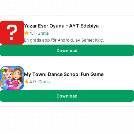
Yazar Eser Oyunu - AYT Edebiya
4.1
Gratis
En gratis app för Android, av Samet Kılıç.
Download
My Town: Dance School Fun Game
4.9
Gratis
Download