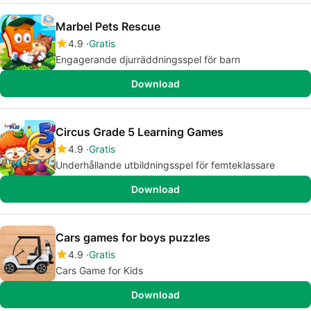
Marbel Pets Rescue
4.9
Gratis
Engagerande djurräddningsspel för barn
Download
Circus Grade 5 Learning Games
4.9
Gratis
Underhållande utbildningsspel för femteklassare
Download
Cars games for boys puzzles
4.9
Gratis
Cars Game for Kids
Download