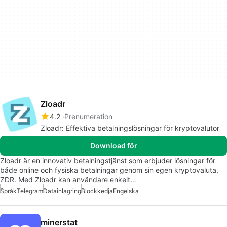
Zloadr
4.2
Prenumeration
Zloadr: Effektiva betalningslösningar för kryptovalutor
Download för
Zloadr är en innovativ betalningstjänst som erbjuder lösningar för
både online och fysiska betalningar genom sin egen kryptovaluta,
ZDR. Med Zloadr kan användare enkelt…
Språk
Telegram
Datainlagring
Blockkedja
Engelska
minerstat