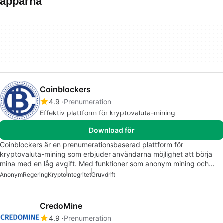
apparna
Coinblockers
4.9
Prenumeration
Effektiv plattform för kryptovaluta-mining
Download för
Coinblockers är en prenumerationsbaserad plattform för
kryptovaluta-mining som erbjuder användarna möjlighet att börja
mina med en låg avgift. Med funktioner som anonym mining och…
Anonym
Regering
Krypto
Integritet
Gruvdrift
CredoMine
4.9
Prenumeration