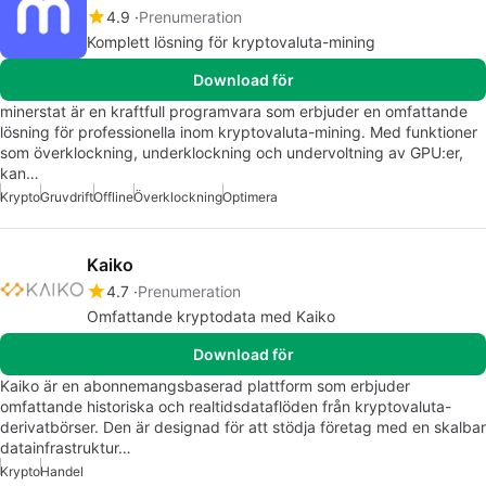
4.9
Prenumeration
Komplett lösning för kryptovaluta-mining
Download för
minerstat är en kraftfull programvara som erbjuder en omfattande
lösning för professionella inom kryptovaluta-mining. Med funktioner
som överklockning, underklockning och undervoltning av GPU:er,
kan…
Krypto
Gruvdrift
Offline
Överklockning
Optimera
Kaiko
4.7
Prenumeration
Omfattande kryptodata med Kaiko
Download för
Kaiko är en abonnemangsbaserad plattform som erbjuder
omfattande historiska och realtidsdataflöden från kryptovaluta-
derivatbörser. Den är designad för att stödja företag med en skalbar
datainfrastruktur…
Krypto
Handel