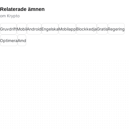
Relaterade ämnen
om Krypto
Gruvdrift
Mobil
Android
Engelska
Mobilapp
Blockkedja
Gratis
Regering
Optimera
Amd