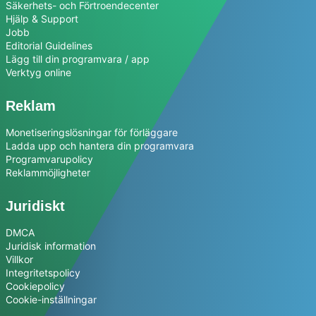
Säkerhets- och Förtroendecenter
Hjälp & Support
Jobb
Editorial Guidelines
Lägg till din programvara / app
Verktyg online
Reklam
Monetiseringslösningar för förläggare
Ladda upp och hantera din programvara
Programvarupolicy
Reklammöjligheter
Juridiskt
DMCA
Juridisk information
Villkor
Integritetspolicy
Cookiepolicy
Cookie-inställningar