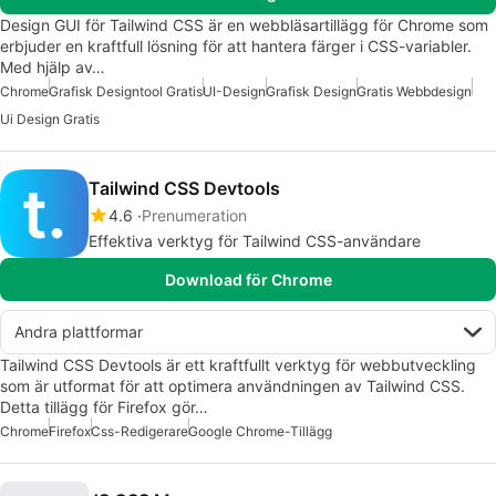
Design GUI för Tailwind CSS är en webbläsartillägg för Chrome som
erbjuder en kraftfull lösning för att hantera färger i CSS-variabler.
Med hjälp av…
Chrome
Grafisk Designtool Gratis
UI-Design
Grafisk Design
Gratis Webbdesign
Ui Design Gratis
Tailwind CSS Devtools
4.6
Prenumeration
Effektiva verktyg för Tailwind CSS-användare
Download för Chrome
Andra plattformar
Tailwind CSS Devtools är ett kraftfullt verktyg för webbutveckling
som är utformat för att optimera användningen av Tailwind CSS.
Detta tillägg för Firefox gör…
Chrome
Firefox
Css-Redigerare
Google Chrome-Tillägg