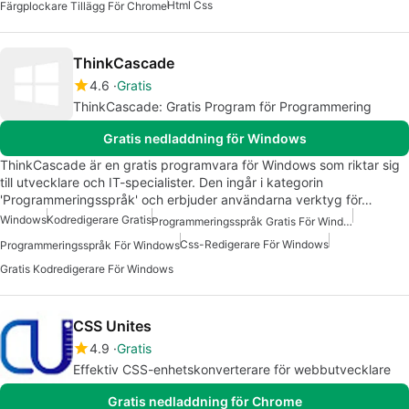
Html Css
Färgplockare Tillägg För Chrome
ThinkCascade
4.6
Gratis
ThinkCascade: Gratis Program för Programmering
Gratis nedladdning för Windows
ThinkCascade är en gratis programvara för Windows som riktar sig
till utvecklare och IT-specialister. Den ingår i kategorin
'Programmeringsspråk' och erbjuder användarna verktyg för…
Windows
Kodredigerare Gratis
Programmeringsspråk Gratis För Windows
Css-Redigerare För Windows
Programmeringsspråk För Windows
Gratis Kodredigerare För Windows
CSS Unites
4.9
Gratis
Effektiv CSS-enhetskonverterare för webbutvecklare
Gratis nedladdning för Chrome