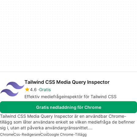
Tailwind CSS Media Query Inspector
4.6
Gratis
Effektiv mediefrågeinspektör för Tailwind CSS
Gratis nedladdning för Chrome
Tailwind CSS Media Query Inspector är en användbar Chrome-
tillägg som låter användare enkelt se vilken mediefråga de befinner
sig i, utan att påverka användargränssnittet.…
Chrome
Css-Redigerare
Css
Google Chrome-Tillägg