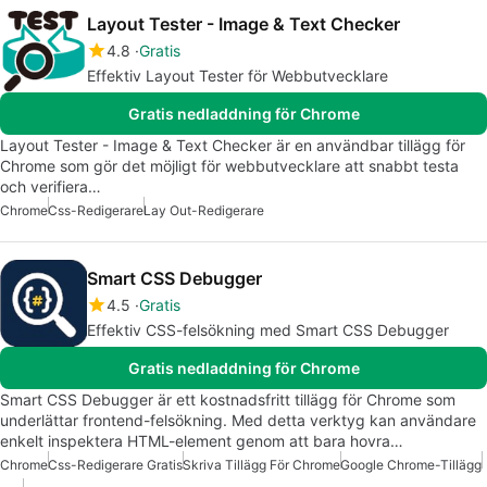
Layout Tester - Image & Text Checker
4.8
Gratis
Effektiv Layout Tester för Webbutvecklare
Gratis nedladdning för Chrome
Layout Tester - Image & Text Checker är en användbar tillägg för
Chrome som gör det möjligt för webbutvecklare att snabbt testa
och verifiera…
Chrome
Css-Redigerare
Lay Out-Redigerare
Smart CSS Debugger
4.5
Gratis
Effektiv CSS-felsökning med Smart CSS Debugger
Gratis nedladdning för Chrome
Smart CSS Debugger är ett kostnadsfritt tillägg för Chrome som
underlättar frontend-felsökning. Med detta verktyg kan användare
enkelt inspektera HTML-element genom att bara hovra…
Chrome
Css-Redigerare Gratis
Skriva Tillägg För Chrome
Google Chrome-Tillägg