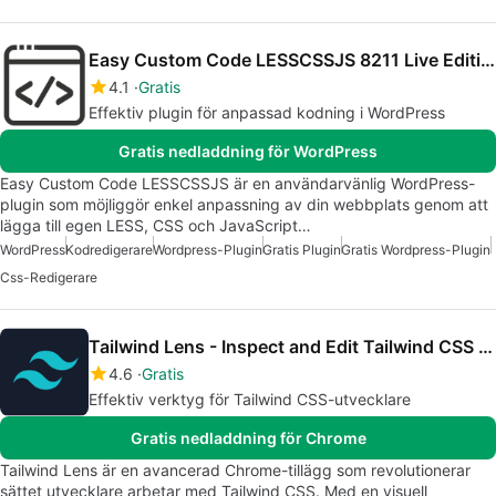
Easy Custom Code LESSCSSJS 8211 Live Editing
4.1
Gratis
Effektiv plugin för anpassad kodning i WordPress
Gratis nedladdning för WordPress
Easy Custom Code LESSCSSJS är en användarvänlig WordPress-
plugin som möjliggör enkel anpassning av din webbplats genom att
lägga till egen LESS, CSS och JavaScript…
WordPress
Kodredigerare
Wordpress-Plugin
Gratis Plugin
Gratis Wordpress-Plugin
Css-Redigerare
Tailwind Lens - Inspect and Edit Tailwind CSS Visually
4.6
Gratis
Effektiv verktyg för Tailwind CSS-utvecklare
Gratis nedladdning för Chrome
Tailwind Lens är en avancerad Chrome-tillägg som revolutionerar
sättet utvecklare arbetar med Tailwind CSS. Med en visuell