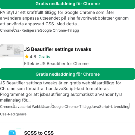
Gratis nedladdning för Chrome
PA Styl är ett kraftfullt tillägg för Google Chrome som låter
användare anpassa utseendet på sina favoritwebbplatser genom
att använda anpassad CSS. Med detta…
Chrome
Css-Redigerare
Google Chrome-Tillägg
JS Beautifier settings tweaks
4.6
Gratis
Effektiv JS Beautifier för Chrome
Gratis nedladdning för Chrome
JS Beautifier settings tweaks är en gratis webbläsartillägg för
Chrome som förbättrar hur JavaScript-kod formatteras.
Programmet gör att jsbeautifier.org automatiskt använder fyra
mellanslag för…
Chrome
Javascript Webbläsare
Google Chrome-Tillägg
JavaScript-Utveckling
Css-Redigerare
SCSS to CSS