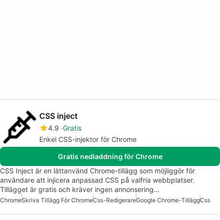
CSS inject
4.9
Gratis
Enkel CSS-injektor för Chrome
Gratis nedladdning för Chrome
CSS Inject är en lättanvänd Chrome-tillägg som möjliggör för
användare att injicera anpassad CSS på valfria webbplatser.
Tillägget är gratis och kräver ingen annonsering…
Chrome
Skriva Tillägg För Chrome
Css-Redigerare
Google Chrome-Tillägg
Css