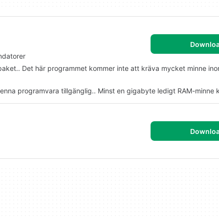
Downlo
ndatorer
ngspaket.. Det här programmet kommer inte att kräva mycket minne ino
denna programvara tillgänglig.. Minst en gigabyte ledigt RAM-minne 
Downlo