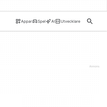
Appar
Spel
AI
Utvecklare