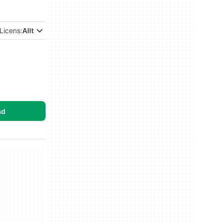
Licens:
Allt
ad