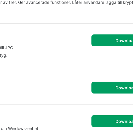
 av filer. Ger avancerade funktioner. Låter användare lägga till kryp
Downlo
till JPG
tyg.
Downlo
Downlo
r din Windows-enhet