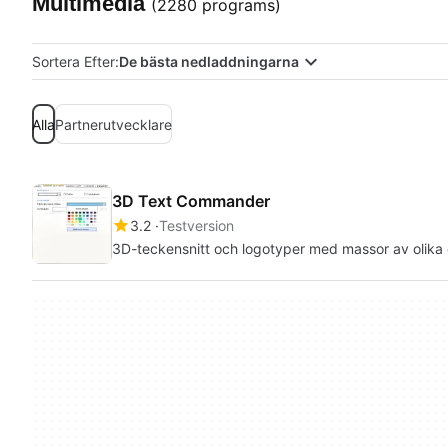
Multimedia
(2280 programs)
Sortera Efter:
De bästa nedladdningarna
Alla
Partnerutvecklare
3D Text Commander
3.2
Testversion
3D-teckensnitt och logotyper med massor av olika 