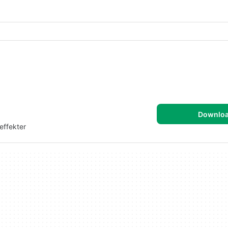
Downlo
effekter