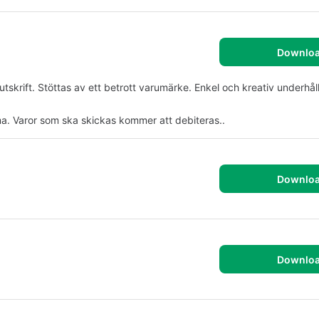
Downlo
tskrift. Stöttas av ett betrott varumärke. Enkel och kreativ underhåll
emma. Varor som ska skickas kommer att debiteras..
Downlo
Downlo