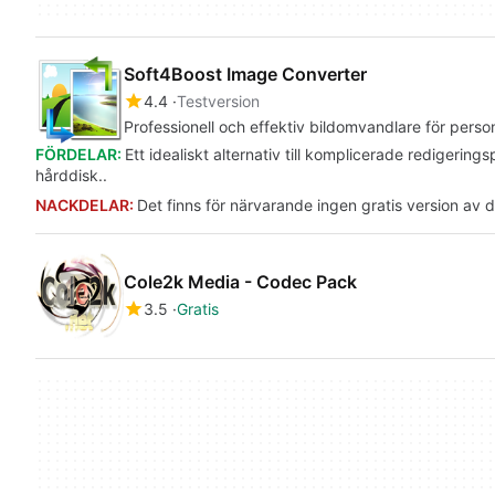
Soft4Boost Image Converter
4.4
Testversion
Professionell och effektiv bildomvandlare för perso
FÖRDELAR:
Ett idealiskt alternativ till komplicerade redigeri
hårddisk..
NACKDELAR:
Det finns för närvarande ingen gratis version av 
Cole2k Media - Codec Pack
3.5
Gratis