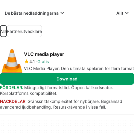
De bästa nedladdningarna
Allt
Alla
Partnerutvecklare
VLC media player
4.1
Gratis
VLC Media Player: Den ultimata spelaren för flera format
Download
FÖRDELAR:
Mångsidigt formatstöd. Öppen källkodsnatur.
Korsplattforms kompatibilitet.
NACKDELAR:
Gränssnittskomplexitet för nybörjare. Begränsad
avancerad ljudbehandling. Resurskrävande i vissa fall.