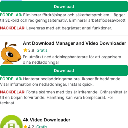
Download
FÖRDELAR:
Eliminerar fördröjningar och säkerhetsproblem. Lägger
till 3D-bild och redigeringsalternativ. Eliminerar arbetsflödesavbrott.
NACKDELAR:
Levereras med ett begränsat antal funktioner.
Ant Download Manager and Video Downloader
3.8
Gratis
En utmärkt nedladdningshanterare för att organisera
dina nedladdningar
Download
FÖRDELAR:
Hanterar nedladdningarna bra. Ikoner är bedårande.
Visar information om nedladdningar. Installs quick.
NACKDELAR:
Första skärmen med tips är irriterande. Gränssnittet är
till en början förvirrande. Hämtning kan vara komplicerat. För
tecknat.
4k Video Downloader
4.2
Gratis