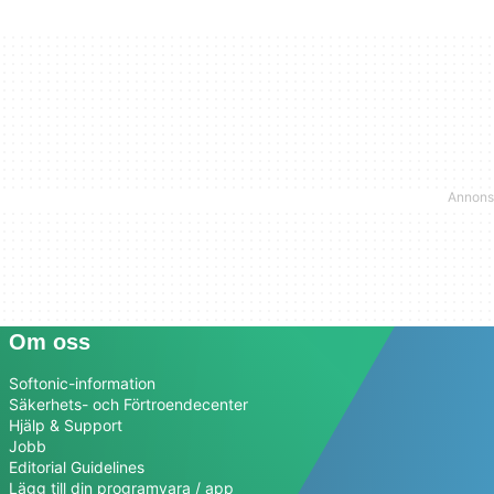
Om oss
Softonic-information
Säkerhets- och Förtroendecenter
Hjälp & Support
Jobb
Editorial Guidelines
Lägg till din programvara / app