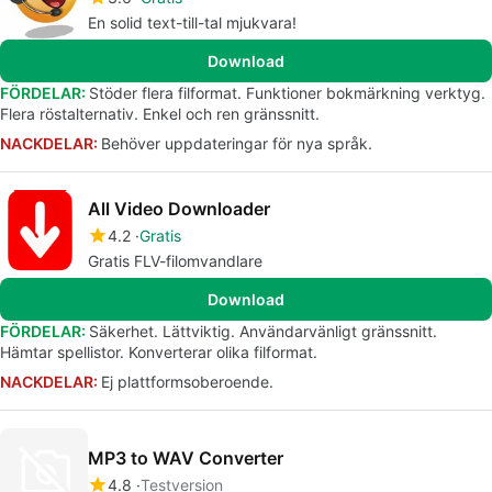
En solid text-till-tal mjukvara!
Download
FÖRDELAR:
Stöder flera filformat. Funktioner bokmärkning verktyg.
Flera röstalternativ. Enkel och ren gränssnitt.
NACKDELAR:
Behöver uppdateringar för nya språk.
All Video Downloader
4.2
Gratis
Gratis FLV-filomvandlare
Download
FÖRDELAR:
Säkerhet. Lättviktig. Användarvänligt gränssnitt.
Hämtar spellistor. Konverterar olika filformat.
NACKDELAR:
Ej plattformsoberoende.
MP3 to WAV Converter
4.8
Testversion