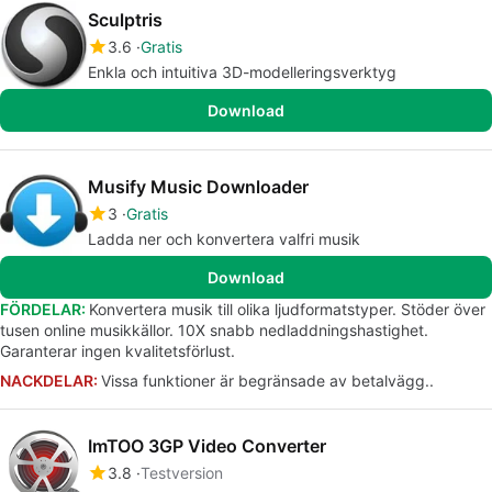
Sculptris
3.6
Gratis
Enkla och intuitiva 3D-modelleringsverktyg
Download
Musify Music Downloader
3
Gratis
Ladda ner och konvertera valfri musik
Download
FÖRDELAR:
Konvertera musik till olika ljudformatstyper. Stöder över
tusen online musikkällor. 10X snabb nedladdningshastighet.
Garanterar ingen kvalitetsförlust.
NACKDELAR:
Vissa funktioner är begränsade av betalvägg..
ImTOO 3GP Video Converter
3.8
Testversion