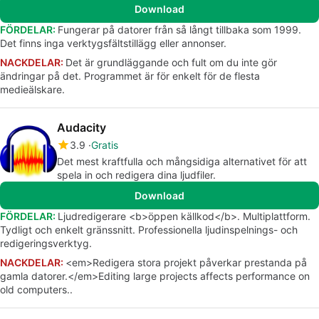
Download
FÖRDELAR:
Fungerar på datorer från så långt tillbaka som 1999.
Det finns inga verktygsfältstillägg eller annonser.
NACKDELAR:
Det är grundläggande och fult om du inte gör
ändringar på det. Programmet är för enkelt för de flesta
medieälskare.
Audacity
3.9
Gratis
Det mest kraftfulla och mångsidiga alternativet för att
spela in och redigera dina ljudfiler.
Download
FÖRDELAR:
Ljudredigerare <b>öppen källkod</b>. Multiplattform.
Tydligt och enkelt gränssnitt. Professionella ljudinspelnings- och
redigeringsverktyg.
NACKDELAR:
<em>Redigera stora projekt påverkar prestanda på
gamla datorer.</em>Editing large projects affects performance on
old computers..