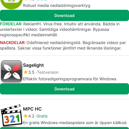
Robust media nedladdningsverktyg
Download
FÖRDELAR:
Reklamfri. Virus-free. Intuitiv att använda. Bädda in
undertexter i videor. Samtidiga videohämtningar. Bypassa
regionsspecifikt medieinnehåll.
NACKDELAR:
Odefinierad nedladdningstid. Begränsade videor per
spellista. Saknar vissa funktioner jämfört med liknande lösningar.
Sagelight
3.5
Testversion
Effektiv fotoredigeringsprogramvara för Windows
Download
MPC HC
4.2
Gratis
En gratis Windows-mediaspelare som är öppen källkod.