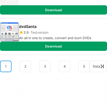
Download
dvdSanta
3.9
Testversion
An all in one to create, convert and burn DVDs
Download
1
2
3
4
5
Sista