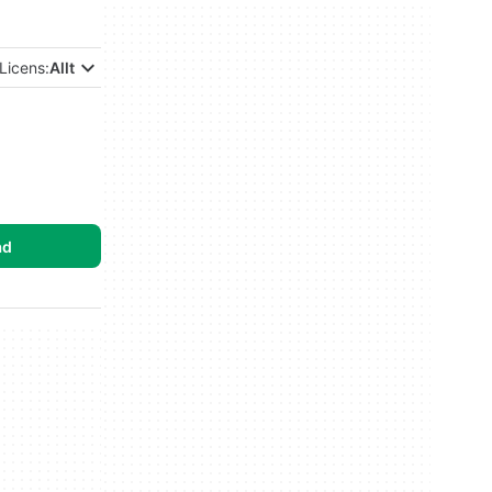
Licens:
Allt
ad