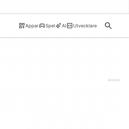
Appar
Spel
AI
Utvecklare