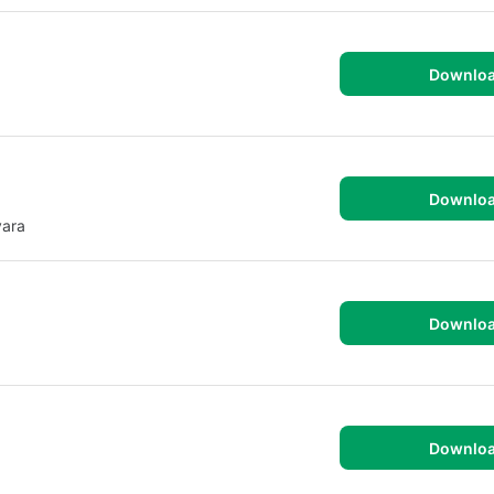
Downlo
Downlo
vara
Downlo
Downlo