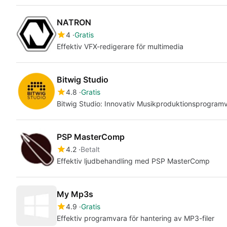
NATRON
4
Gratis
Effektiv VFX-redigerare för multimedia
Bitwig Studio
4.8
Gratis
Bitwig Studio: Innovativ Musikproduktionsprogram
PSP MasterComp
4.2
Betalt
Effektiv ljudbehandling med PSP MasterComp
My Mp3s
4.9
Gratis
Effektiv programvara för hantering av MP3-filer