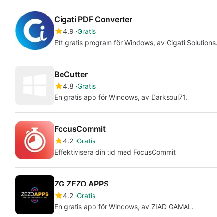
Cigati PDF Converter
4.9
Gratis
Ett gratis program för Windows, av Cigati Solutions
BeCutter
4.8
Gratis
En gratis app för Windows, av Darksoul71.
FocusCommit
4.2
Gratis
Effektivisera din tid med FocusCommit
ZG ZEZO APPS
4.2
Gratis
En gratis app för Windows, av ZIAD GAMAL.