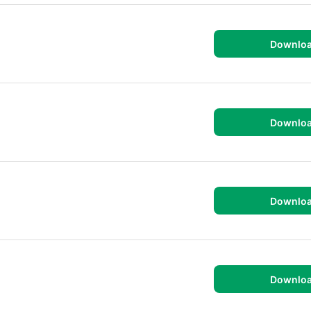
Downlo
.
Downlo
Downlo
Downlo