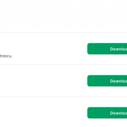
Downlo
trescu.
Downlo
Downlo