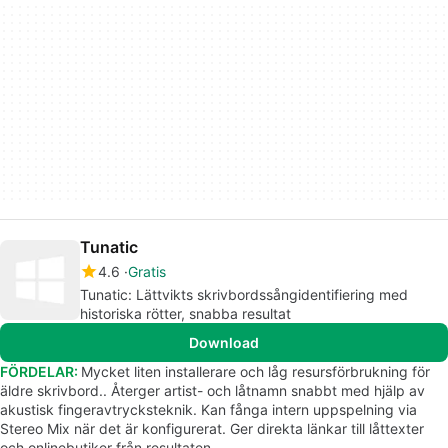
Tunatic
4.6
Gratis
Tunatic: Lättvikts skrivbordssångidentifiering med
historiska rötter, snabba resultat
Download
FÖRDELAR:
Mycket liten installerare och låg resursförbrukning för
äldre skrivbord.. Återger artist- och låtnamn snabbt med hjälp av
akustisk fingeravtrycksteknik. Kan fånga intern uppspelning via
Stereo Mix när det är konfigurerat. Ger direkta länkar till låttexter
och onlinebutiker från resultaten.