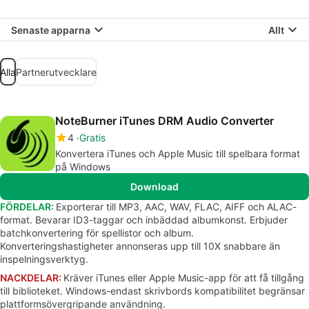
Senaste apparna
Allt
Alla
Partnerutvecklare
NoteBurner iTunes DRM Audio Converter
4
Gratis
Konvertera iTunes och Apple Music till spelbara format
på Windows
Download
FÖRDELAR:
Exporterar till MP3, AAC, WAV, FLAC, AIFF och ALAC-
format. Bevarar ID3-taggar och inbäddad albumkonst. Erbjuder
batchkonvertering för spellistor och album.
Konverteringshastigheter annonseras upp till 10X snabbare än
inspelningsverktyg.
NACKDELAR:
Kräver iTunes eller Apple Music-app för att få tillgång
till biblioteket. Windows-endast skrivbords kompatibilitet begränsar
plattformsövergripande användning.