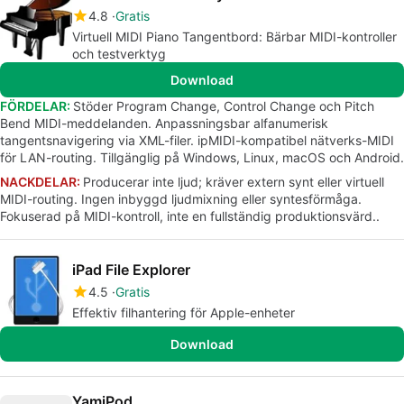
4.8
Gratis
Virtuell MIDI Piano Tangentbord: Bärbar MIDI-kontroller
och testverktyg
Download
FÖRDELAR:
Stöder Program Change, Control Change och Pitch
Bend MIDI-meddelanden. Anpassningsbar alfanumerisk
tangentsnavigering via XML-filer. ipMIDI-kompatibel nätverks-MIDI
för LAN-routing. Tillgänglig på Windows, Linux, macOS och Android.
NACKDELAR:
Producerar inte ljud; kräver extern synt eller virtuell
MIDI-routing. Ingen inbyggd ljudmixning eller syntesförmåga.
Fokuserad på MIDI-kontroll, inte en fullständig produktionsvärd..
iPad File Explorer
4.5
Gratis
Effektiv filhantering för Apple-enheter
Download
YamiPod