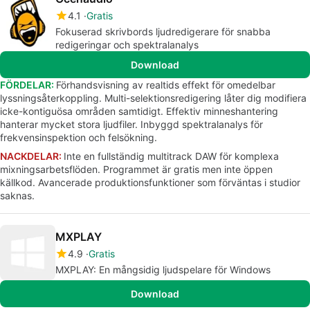
4.1
Gratis
Fokuserad skrivbords ljudredigerare för snabba
redigeringar och spektralanalys
Download
FÖRDELAR:
Förhandsvisning av realtids effekt för omedelbar
lyssningsåterkoppling. Multi-selektionsredigering låter dig modifiera
icke-kontiguösa områden samtidigt. Effektiv minneshantering
hanterar mycket stora ljudfiler. Inbyggd spektralanalys för
frekvensinspektion och felsökning.
NACKDELAR:
Inte en fullständig multitrack DAW för komplexa
mixningsarbetsflöden. Programmet är gratis men inte öppen
källkod. Avancerade produktionsfunktioner som förväntas i studior
saknas.
MXPLAY
4.9
Gratis
MXPLAY: En mångsidig ljudspelare för Windows
Download