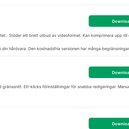
Downlo
itet.. Stöder ett brett utbud av videoformat. Kan komprimera upp till
 din hårdvara. Den kostnadsfria versionen har många begränsningar
Downlo
ränssnitt. Ett-klicks förinställningar för snabba redigeringar. Manue
Downlo