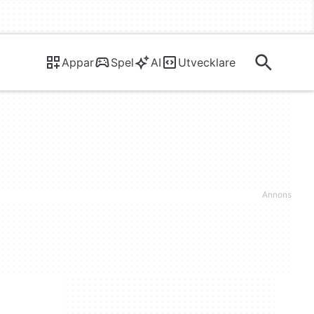
Appar
Spel
AI
Utvecklare