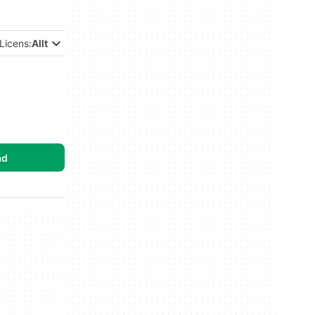
Licens:
Allt
ad