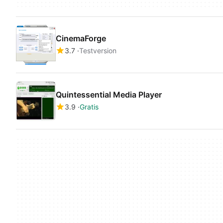
CinemaForge
3.7
Testversion
Quintessential Media Player
3.9
Gratis