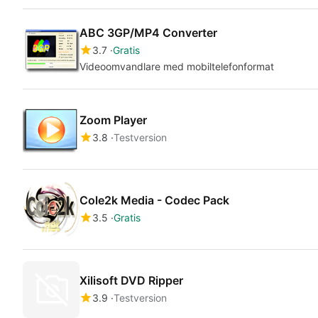
ABC 3GP/MP4 Converter
3.7
Gratis
Videoomvandlare med mobiltelefonformat
Zoom Player
3.8
Testversion
Cole2k Media - Codec Pack
3.5
Gratis
Xilisoft DVD Ripper
3.9
Testversion