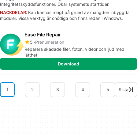
Integritetsskyddsfunktioner. Ökar systemets starttider.
NACKDELAR:
Kan kännas rörigt på grund av mängden inbyggda
moduler. Vissa verktyg är onödiga och finns redan i Windows.
Ease File Repair
5
Prenumeration
Reparera skadade filer, foton, videor och ljud med
lätthet
Download
1
2
3
4
5
Sista