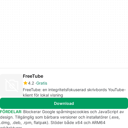
FreeTube
4.2
Gratis
FreeTube: en integritetsfokuserad skrivbords YouTube-
klient för lokal visning
Download
FÖRDELAR:
Blockerar Google spårningscookies och JavaScript av
design. Tillgänglig som bärbara versioner och installatörer (.exe,
.dmg, .deb, .rpm, flatpak). Stöder både x64 och ARM64
arkitekturer.