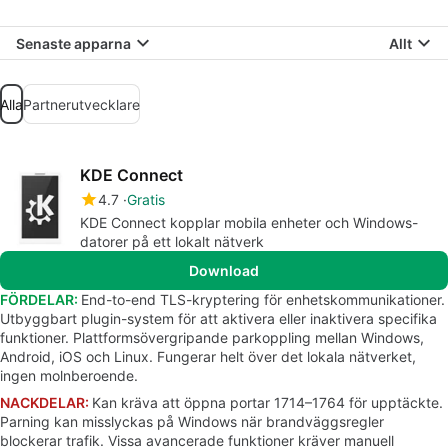
Senaste apparna
Allt
Alla
Partnerutvecklare
KDE Connect
4.7
Gratis
KDE Connect kopplar mobila enheter och Windows-
datorer på ett lokalt nätverk
Download
FÖRDELAR:
End-to-end TLS-kryptering för enhetskommunikationer.
Utbyggbart plugin-system för att aktivera eller inaktivera specifika
funktioner. Plattformsövergripande parkoppling mellan Windows,
Android, iOS och Linux. Fungerar helt över det lokala nätverket,
ingen molnberoende.
NACKDELAR:
Kan kräva att öppna portar 1714–1764 för upptäckte.
Parning kan misslyckas på Windows när brandväggsregler
blockerar trafik. Vissa avancerade funktioner kräver manuell