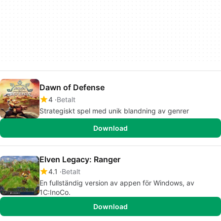
Dawn of Defense
4
Betalt
Strategiskt spel med unik blandning av genrer
Download
Elven Legacy: Ranger
4.1
Betalt
En fullständig version av appen för Windows, av
1C:InoCo.
Download