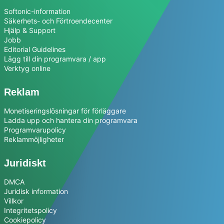
Softonic-information
Säkerhets- och Förtroendecenter
Hjälp & Support
Jobb
Editorial Guidelines
Lägg till din programvara / app
Verktyg online
Reklam
Monetiseringslösningar för förläggare
Ladda upp och hantera din programvara
Programvarupolicy
Reklammöjligheter
Juridiskt
DMCA
Juridisk information
Villkor
Integritetspolicy
Cookiepolicy