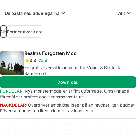
De bästa nedladdningarna
Allt
Alla
Partnerutvecklare
Realms Forgotten Mod
4.4
Gratis
En gratis översättningsmod för Mount & Blade II:
Bannerlord
Download
FÖRDELAR:
Nya monstermodeller är fint utformade. Omskinnade
föremål ser professionellt sammansatta ut.
NACKDELAR:
Överdrivet ambitiösa idéer på en mycket liten budget.
Påverkar endast en liten minoritet av klanserna.