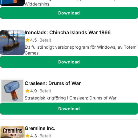
Widdershins.
Download
Ironclads: Chincha Islands War 1866
4.5
Betalt
Ett fullständigt versionsprogram för Windows, av Totem
Games.
Download
Crasleen: Drums of War
4.9
Betalt
Strategisk krigföring i Crasleen: Drums of War
Download
Gremlins Inc.
4.3
Betalt