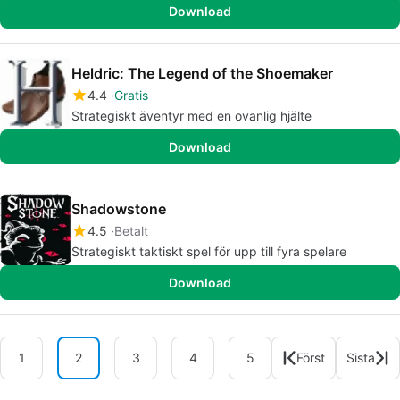
Download
Heldric: The Legend of the Shoemaker
4.4
Gratis
Strategiskt äventyr med en ovanlig hjälte
Download
Shadowstone
4.5
Betalt
Strategiskt taktiskt spel för upp till fyra spelare
Download
1
2
3
4
5
Först
Sista