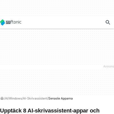
AI
Windows
AI-Skrivassistent
Senaste Apparna
Upptäck 8 AI-skrivassistent-appar och