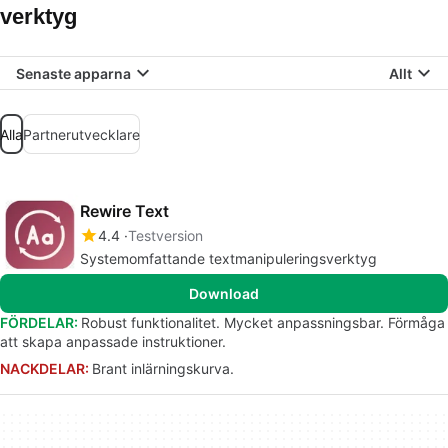
verktyg
Senaste apparna
Allt
Alla
Partnerutvecklare
Rewire Text
4.4
Testversion
Systemomfattande textmanipuleringsverktyg
Download
FÖRDELAR:
Robust funktionalitet. Mycket anpassningsbar. Förmåga
att skapa anpassade instruktioner.
NACKDELAR:
Brant inlärningskurva.