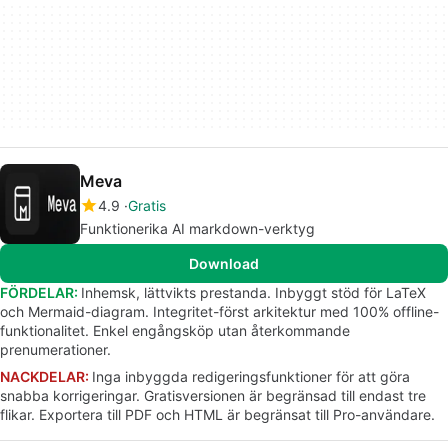
Meva
4.9
Gratis
Funktionerika AI markdown-verktyg
Download
FÖRDELAR:
Inhemsk, lättvikts prestanda. Inbyggt stöd för LaTeX
och Mermaid-diagram. Integritet-först arkitektur med 100% offline-
funktionalitet. Enkel engångsköp utan återkommande
prenumerationer.
NACKDELAR:
Inga inbyggda redigeringsfunktioner för att göra
snabba korrigeringar. Gratisversionen är begränsad till endast tre
flikar. Exportera till PDF och HTML är begränsat till Pro-användare.