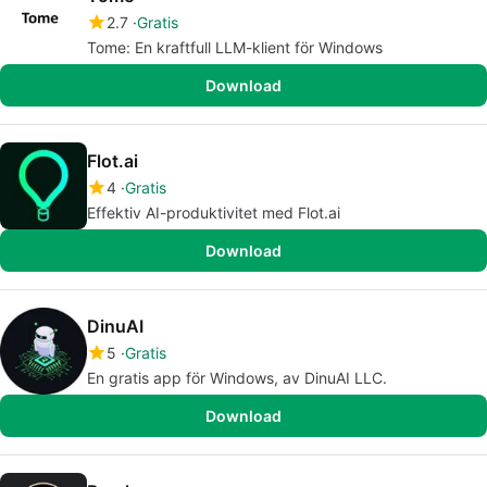
2.7
Gratis
Tome: En kraftfull LLM-klient för Windows
Download
Flot.ai
4
Gratis
Effektiv AI-produktivitet med Flot.ai
Download
DinuAI
5
Gratis
En gratis app för Windows, av DinuAI LLC.
Download