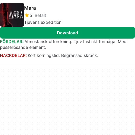
Mara
5
Betalt
Tjuvens expedition
Download
FÖRDELAR:
Atmosfärisk utforskning. Tjuv Instinkt förmåga. Med
pussellösande element.
NACKDELAR:
Kort körningstid. Begränsad skräck.