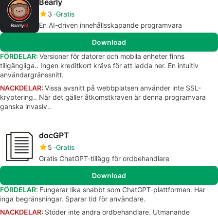
Bearly
3
Gratis
En AI-driven innehållsskapande programvara
Download
FÖRDELAR:
Versioner för datorer och mobila enheter finns
tillgängliga.. Ingen kreditkort krävs för att ladda ner. En intuitiv
användargränssnitt.
NACKDELAR:
Vissa avsnitt på webbplatsen använder inte SSL-
kryptering.. När det gäller åtkomstkraven är denna programvara
ganska invasiv..
docGPT
5
Gratis
Gratis ChatGPT-tillägg för ordbehandlare
Download
FÖRDELAR:
Fungerar lika snabbt som ChatGPT-plattformen. Har
inga begränsningar. Sparar tid för användare.
NACKDELAR:
Stöder inte andra ordbehandlare. Utmanande