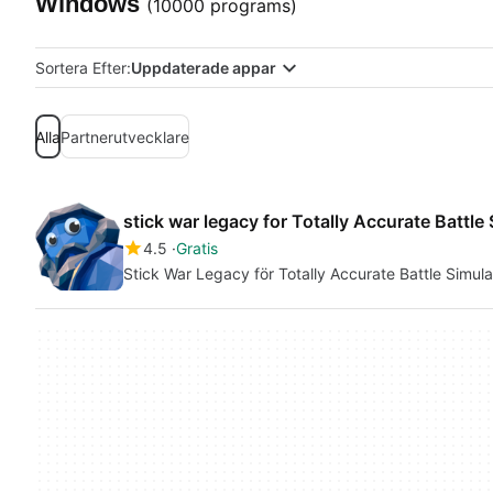
Windows
(10000 programs)
Sortera Efter:
Uppdaterade appar
Alla
Partnerutvecklare
stick war legacy for Totally Accurate Battle
4.5
Gratis
Stick War Legacy för Totally Accurate Battle Simula