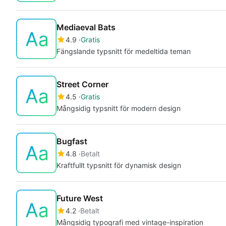
Mediaeval Bats
4.9
Gratis
Fängslande typsnitt för medeltida teman
Street Corner
4.5
Gratis
Mångsidig typsnitt för modern design
Bugfast
4.8
Betalt
Kraftfullt typsnitt för dynamisk design
Future West
4.2
Betalt
Mångsidig typografi med vintage-inspiration