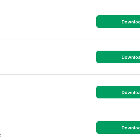
Downlo
Downlo
Downlo
Downlo
t