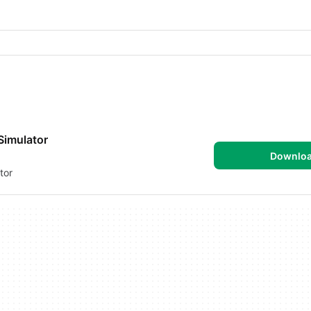
 Simulator
Downlo
tor