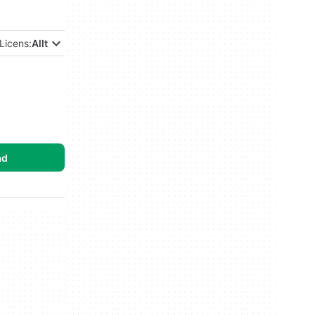
Licens:
Allt
ad