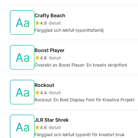
Crafty Beach
4.9
Betalt
Färgglad och lekfull typsnittsfamilj
Boost Player
4.8
Betalt
Översikt av Boost Player: En kreativ skriptfont
Rockout
4.4
Betalt
Rockout: En Bold Display Font för Kreativa Projekt
JLR Star Shrek
4.6
Betalt
Färgglad och lekfull typsnitt för kreativt bruk