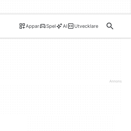
Appar
Spel
AI
Utvecklare