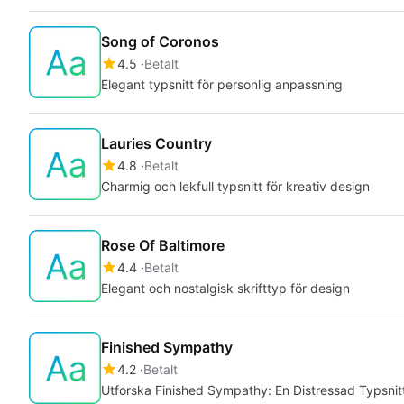
Song of Coronos
4.5
Betalt
Elegant typsnitt för personlig anpassning
Lauries Country
4.8
Betalt
Charmig och lekfull typsnitt för kreativ design
Rose Of Baltimore
4.4
Betalt
Elegant och nostalgisk skrifttyp för design
Finished Sympathy
4.2
Betalt
Utforska Finished Sympathy: En Distressad Typsnit