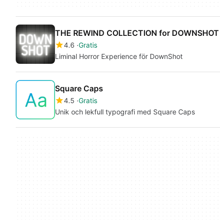
THE REWIND COLLECTION for DOWNSHOT
4.6
Gratis
Liminal Horror Experience för DownShot
Square Caps
4.5
Gratis
Unik och lekfull typografi med Square Caps