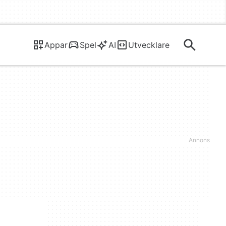
Appar
Spel
AI
Utvecklare