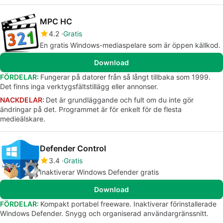
MPC HC
4.2
Gratis
En gratis Windows-mediaspelare som är öppen källkod.
Download
FÖRDELAR:
Fungerar på datorer från så långt tillbaka som 1999.
Det finns inga verktygsfältstillägg eller annonser.
NACKDELAR:
Det är grundläggande och fult om du inte gör
ändringar på det. Programmet är för enkelt för de flesta
medieälskare.
Defender Control
3.4
Gratis
Inaktiverar Windows Defender gratis
Download
FÖRDELAR:
Kompakt portabel freeware. Inaktiverar förinstallerade
Windows Defender. Snygg och organiserad användargränssnitt.