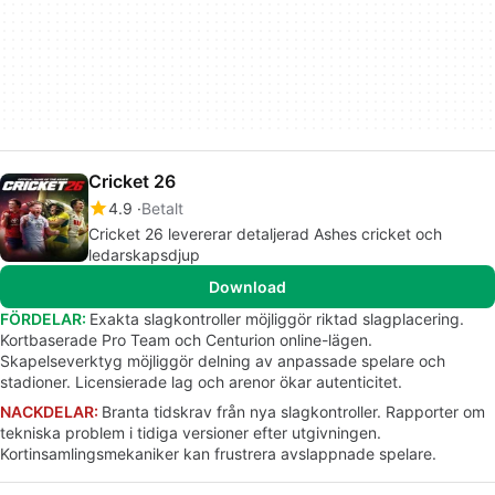
Cricket 26
4.9
Betalt
Cricket 26 levererar detaljerad Ashes cricket och
ledarskapsdjup
Download
FÖRDELAR:
Exakta slagkontroller möjliggör riktad slagplacering.
Kortbaserade Pro Team och Centurion online-lägen.
Skapelseverktyg möjliggör delning av anpassade spelare och
stadioner. Licensierade lag och arenor ökar autenticitet.
NACKDELAR:
Branta tidskrav från nya slagkontroller. Rapporter om
tekniska problem i tidiga versioner efter utgivningen.
Kortinsamlingsmekaniker kan frustrera avslappnade spelare.