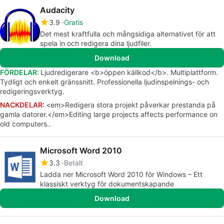
Audacity
3.9
Gratis
Det mest kraftfulla och mångsidiga alternativet för att
spela in och redigera dina ljudfiler.
Download
FÖRDELAR:
Ljudredigerare <b>öppen källkod</b>. Multiplattform.
Tydligt och enkelt gränssnitt. Professionella ljudinspelnings- och
redigeringsverktyg.
NACKDELAR:
<em>Redigera stora projekt påverkar prestanda på
gamla datorer.</em>Editing large projects affects performance on
old computers..
Microsoft Word 2010
3.3
Betalt
Ladda ner Microsoft Word 2010 för Windows – Ett
klassiskt verktyg för dokumentskapande
Download