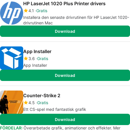
HP LaserJet 1020 Plus Printer drivers
4.1
Gratis
Installera den senaste drivrutinen för HP LaserJet 1020-
drivrutinen Mac
Download
App Installer
3.6
Gratis
App Installer
Download
Counter-Strike 2
4.5
Gratis
Ett CS-spel med fantastisk grafik
Download
FÖRDELAR:
Överarbetade grafik, animationer och effekter. Mer