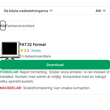
De bästa nedladdningarna
Allt
Alla
Partnerutvecklare
FAT32 Format
3.5
Gratis
Fri dataomvandlare
Download
FÖRDELAR:
Rapid formatting. Stöder stora enheter. Is ran instead of
installed. Kontakt med admin är möjlig. Kompatibel med en mängd
olika operativsystem.
NACKDELAR:
‘Snabbformatering’ kan orsaka korruption.