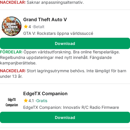
NACKDELAR:
Saknar anpassningsalternativ.
Grand Theft Auto V
4
Betalt
GTA V: Rockstars öppna världssuccé
Download
FÖRDELAR:
Öppen världsutforskning. Bra online flerspelarläge.
Regelbundna uppdateringar med nytt innehåll. Fängslande
kampanjberättelse.
NACKDELAR:
Stort lagringsutrymme behövs. Inte lämpligt för barn
under 13 år.
EdgeTX Companion
4.1
Gratis
EdgeTX Companion: Innovativ R/C Radio Firmware
Download