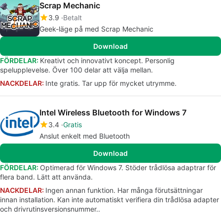
Scrap Mechanic
3.9
Betalt
Geek-läge på med Scrap Mechanic
Download
FÖRDELAR:
Kreativt och innovativt koncept. Personlig
spelupplevelse. Över 100 delar att välja mellan.
NACKDELAR:
Inte gratis. Tar upp för mycket utrymme.
Intel Wireless Bluetooth for Windows 7
3.4
Gratis
Anslut enkelt med Bluetooth
Download
FÖRDELAR:
Optimerad för Windows 7. Stöder trådlösa adaptrar för
flera band. Lätt att använda.
NACKDELAR:
Ingen annan funktion. Har många förutsättningar
innan installation. Kan inte automatiskt verifiera din trådlösa adapter
och drivrutinsversionsnummer..