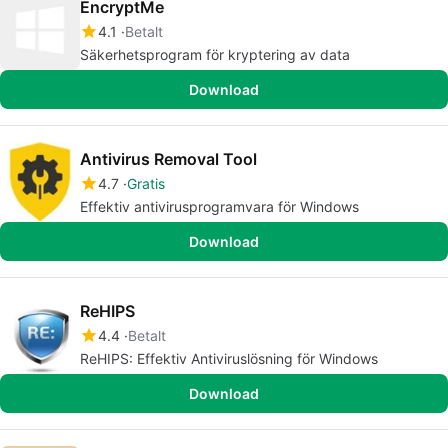
EncryptMe
4.1
Betalt
Säkerhetsprogram för kryptering av data
Download
Antivirus Removal Tool
4.7
Gratis
Effektiv antivirusprogramvara för Windows
Download
ReHIPS
4.4
Betalt
ReHIPS: Effektiv Antiviruslösning för Windows
Download