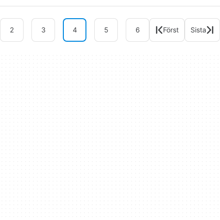
2
3
4
5
6
Först
Sista