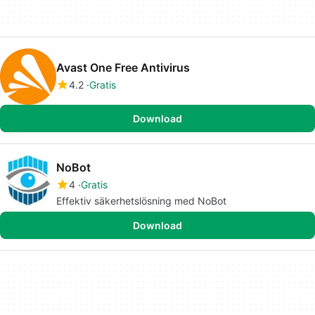
Avast One Free Antivirus
4.2
Gratis
Download
NoBot
4
Gratis
Effektiv säkerhetslösning med NoBot
Download