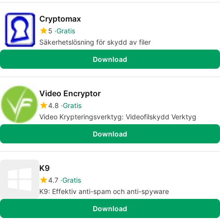
Cryptomax
5
Gratis
Säkerhetslösning för skydd av filer
Download
Video Encryptor
4.8
Gratis
Video Krypteringsverktyg: Videofilskydd Verktyg
Download
K9
4.7
Gratis
K9: Effektiv anti-spam och anti-spyware
Download