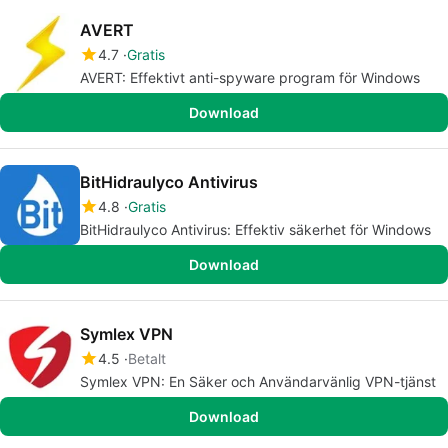
AVERT
4.7
Gratis
AVERT: Effektivt anti-spyware program för Windows
Download
BitHidraulyco Antivirus
4.8
Gratis
BitHidraulyco Antivirus: Effektiv säkerhet för Windows
Download
Symlex VPN
4.5
Betalt
Symlex VPN: En Säker och Användarvänlig VPN-tjänst
Download