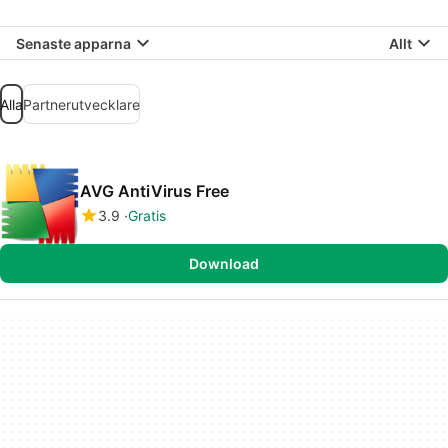
Senaste apparna
Allt
Alla
Partnerutvecklare
AVG AntiVirus Free
3.9
Gratis
Download