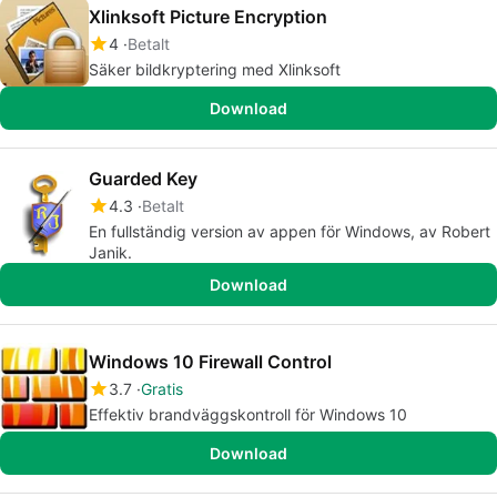
Xlinksoft Picture Encryption
4
Betalt
Säker bildkryptering med Xlinksoft
Download
Guarded Key
4.3
Betalt
En fullständig version av appen för Windows, av Robert
Janik.
Download
Windows 10 Firewall Control
3.7
Gratis
Effektiv brandväggskontroll för Windows 10
Download