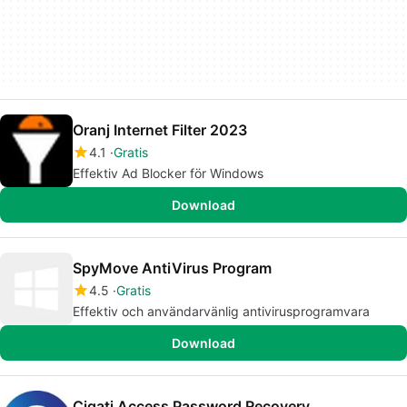
Oranj Internet Filter 2023
4.1
Gratis
Effektiv Ad Blocker för Windows
Download
SpyMove AntiVirus Program
4.5
Gratis
Effektiv och användarvänlig antivirusprogramvara
Download
Cigati Access Password Recovery