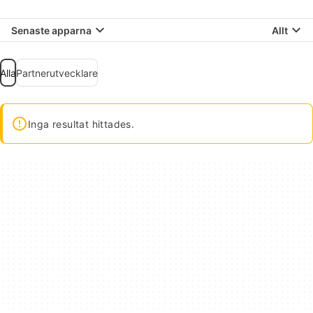
Senaste apparna
Allt
Alla
Partnerutvecklare
Inga resultat hittades.